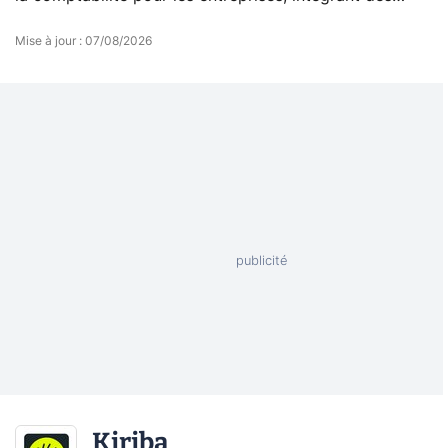
outils de collecte et de traitement de factures et de
Mise à jour
:
07/08/2026
rapprochement bancaire.
Kiriba