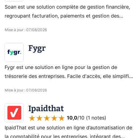
Soan est une solution complète de gestion financière,
regroupant facturation, paiements et gestion des
relances. Simplifiez votre gestion administrative avec
Mise à jour
:
07/08/2026
cet outil tout-en-un pour PME.
Fygr
Fygr est une solution en ligne pour la gestion de
trésorerie des entreprises. Facile d'accès, elle simplifie
les prévisions financières grâce à des outils visuels et
Mise à jour
:
07/08/2026
automatisés.
Ipaidthat
10,0
/10 (
1 notes
)
IpaidThat est une solution en ligne d’automatisation de
la comptabilité pour les entreprises, intégrant des