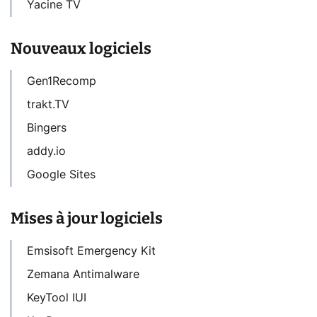
Yacine TV
Nouveaux logiciels
Gen1Recomp
trakt.TV
Bingers
addy.io
Google Sites
Mises à jour logiciels
Emsisoft Emergency Kit
Zemana Antimalware
KeyTool IUI