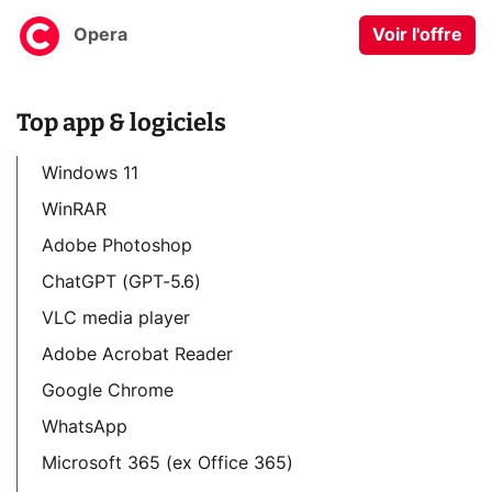
Opera
Voir l'offre
Top app & logiciels
Windows 11
WinRAR
Adobe Photoshop
ChatGPT (GPT-5.6)
VLC media player
Adobe Acrobat Reader
Google Chrome
WhatsApp
Microsoft 365 (ex Office 365)