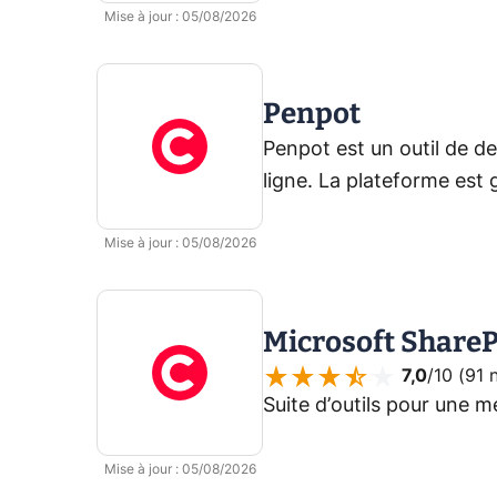
principale qu'est GitHub
Mise à jour
:
05/08/2026
Penpot
Penpot est un outil de de
ligne. La plateforme est 
collaborative, avec de n
Mise à jour
:
05/08/2026
équipe.
Microsoft ShareP
7,0
/10 (
91 
Suite d’outils pour une m
Mise à jour
:
05/08/2026