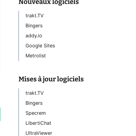
Nouveaux logiciels
trakt.TV
Bingers
addy.io
Google Sites
Metrolist
Mises à jour logiciels
trakt.TV
Bingers
Specrem
LibertiChat
UltraViewer