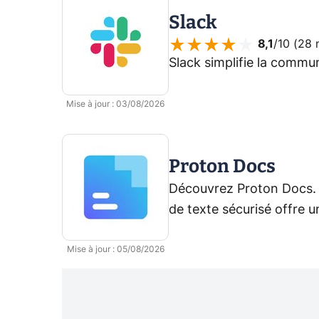
Slack
8,1
/10 (
28 
Slack simplifie la commun
Mise à jour
:
03/08/2026
Proton Docs
Découvrez Proton Docs. I
de texte sécurisé offre 
protéger la confidential
Mise à jour
:
05/08/2026