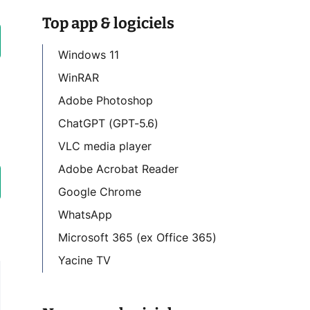
Top app & logiciels
Windows 11
WinRAR
Adobe Photoshop
ChatGPT (GPT-5.6)
VLC media player
Adobe Acrobat Reader
Google Chrome
WhatsApp
Microsoft 365 (ex Office 365)
Yacine TV