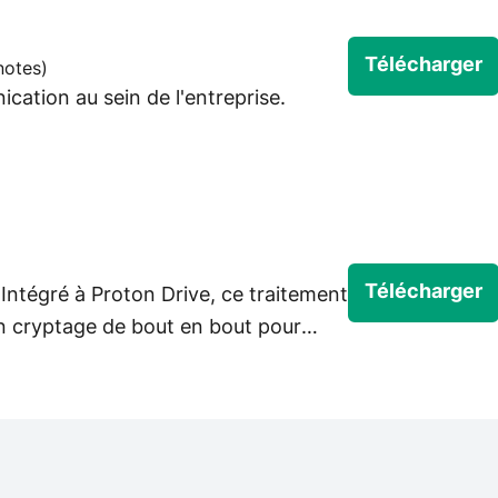
Télécharger
notes
)
ication au sein de l'entreprise.
Télécharger
ntégré à Proton Drive, ce traitement
un cryptage de bout en bout pour
ité de vos documents.