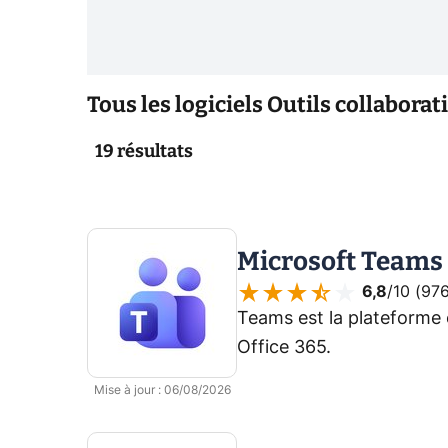
le mieux à vos besoins.
Tous les logiciels Outils collaborati
19
résultats
Microsoft Teams
6,8
/10 (
976
Teams est la plateforme 
Office 365.
Mise à jour
:
06/08/2026