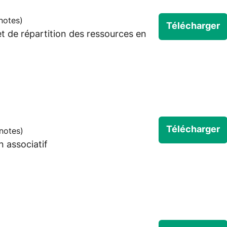
notes
)
Télécharger
 et de répartition des ressources en
Télécharger
notes
)
n associatif