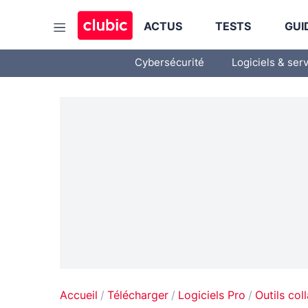
ACTUS
TESTS
GUI
Cybersécurité
Logiciels & ser
Accueil
Télécharger
Logiciels Pro
Outils col