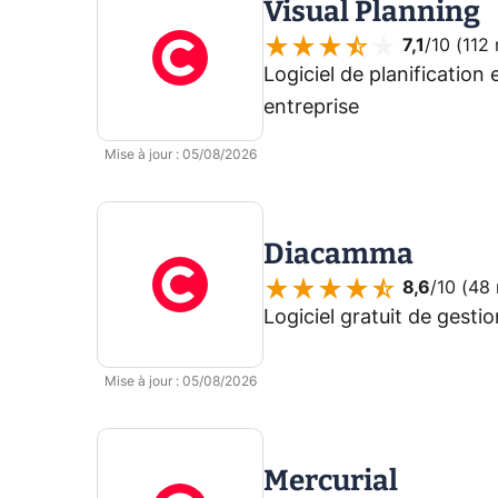
Visual Planning
7,1
/10 (
112 
Logiciel de planification
entreprise
Mise à jour
:
05/08/2026
Diacamma
8,6
/10 (
48 
Logiciel gratuit de gestio
Mise à jour
:
05/08/2026
Mercurial