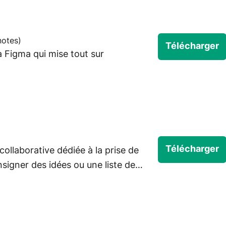
notes
)
Télécharger
 Figma qui mise tout sur
Télécharger
collaborative dédiée à la prise de
signer des idées ou une liste de
formations confidentielles et
ité, grâce à une technologie de