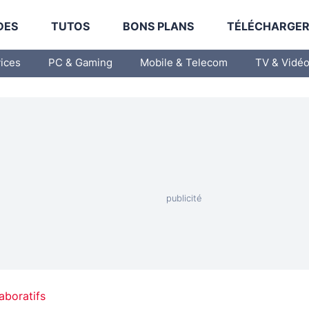
DES
TUTOS
BONS PLANS
TÉLÉCHARGE
vices
PC & Gaming
Mobile & Telecom
TV & Vidé
laboratifs