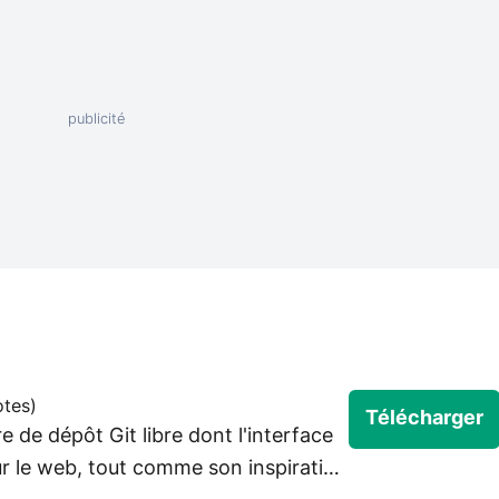
otes
)
Télécharger
e de dépôt Git libre dont l'interface
r le web, tout comme son inspiration