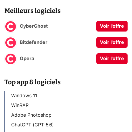
Meilleurs logiciels
CyberGhost
Voir l'offre
Bitdefender
Voir l'offre
Opera
Voir l'offre
Top app & logiciels
Windows 11
WinRAR
Adobe Photoshop
ChatGPT (GPT-5.6)