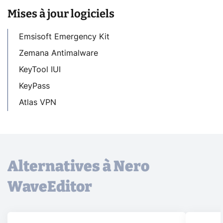
Mises à jour logiciels
Emsisoft Emergency Kit
Zemana Antimalware
KeyTool IUI
KeyPass
Atlas VPN
Alternatives à Nero
WaveEditor