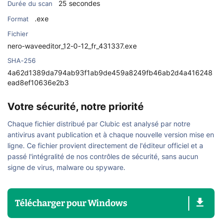
25 secondes
Durée du scan
.exe
Format
Fichier
nero-waveeditor_12-0-12_fr_431337.exe
SHA-256
4a62d1389da794ab93f1ab9de459a8249fb46ab2d4a416248
ead8ef10636e2b3
Votre sécurité, notre priorité
Chaque fichier distribué par Clubic est analysé par notre
antivirus avant publication et à chaque nouvelle version mise en
ligne. Ce fichier provient directement de l'éditeur officiel et a
passé l'intégralité de nos contrôles de sécurité, sans aucun
signe de virus, malware ou spyware.
Télécharger
pour
Windows