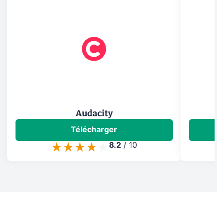
Audacity
Télécharger
8.2
/
10