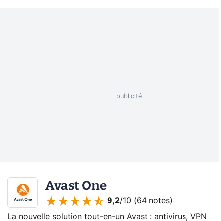
Avast One
9,2
/10 (
64 notes
)
La nouvelle solution tout-en-un Avast : antivirus, VPN