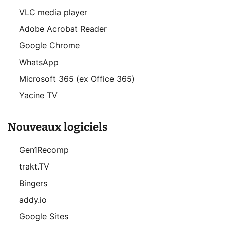
VLC media player
Adobe Acrobat Reader
Google Chrome
WhatsApp
Microsoft 365 (ex Office 365)
Yacine TV
Nouveaux logiciels
Gen1Recomp
trakt.TV
Bingers
addy.io
Google Sites