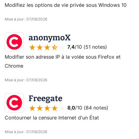
Modifiez les options de vie privée sous Windows 10
Mise à jour
:
07/08/2026
anonymoX
7,4
/10 (
51 notes
)
Modifier son adresse IP à la volée sous Firefox et
Chrome
Mise à jour
:
07/08/2026
Freegate
8,0
/10 (
84 notes
)
Contourner la censure Internet d'un État
Mise à jour
:
07/08/2026