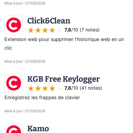
Mise à jour
:
07/08/2026
Click&Clean
7,8
/10 (
7 notes
)
Extension web pour supprimer l’historique web en un
clic
Mise à jour
:
07/08/2026
KGB Free Keylogger
7,8
/10 (
41 notes
)
Enregistrez les frappes de clavier
Mise à jour
:
07/08/2026
Kamo