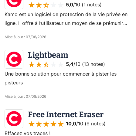
5,0
/10 (
1 notes
)
Kamo est un logiciel de protection de la vie privée en
ligne. Il offre à l’utilisateur un moyen de se prémunir
contre les risques liés à la navigation sur Internet et
Mise à jour
:
07/08/2026
préserver ses données personnelles.
Lightbeam
5,4
/10 (
13 notes
)
Une bonne solution pour commencer à pister les
pisteurs
Mise à jour
:
07/08/2026
Free Internet Eraser
10,0
/10 (
9 notes
)
Effacez vos traces !