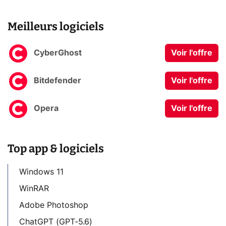
Meilleurs logiciels
CyberGhost
Voir l'offre
Bitdefender
Voir l'offre
Opera
Voir l'offre
Top app & logiciels
Windows 11
WinRAR
Adobe Photoshop
ChatGPT (GPT-5.6)