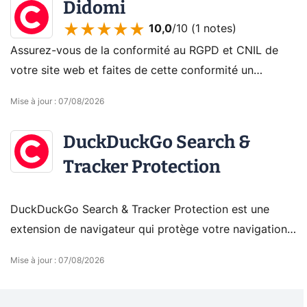
Didomi
10,0
/10 (
1 notes
)
Assurez-vous de la conformité au RGPD et CNIL de
votre site web et faites de cette conformité un
avantage commercial avec Didomi, solution de gestion
Mise à jour
:
07/08/2026
de consentements.
DuckDuckGo Search &
Tracker Protection
DuckDuckGo Search & Tracker Protection est une
extension de navigateur qui protège votre navigation
et vos recherches en ligne, sans traquer vos données
Mise à jour
:
07/08/2026
personnelles.