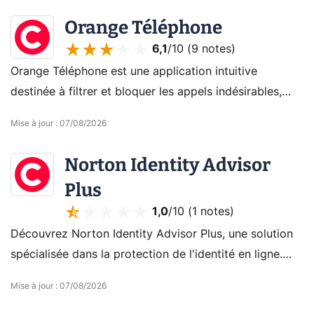
Orange Téléphone
6,1
/10 (
9 notes
)
Orange Téléphone est une application intuitive
destinée à filtrer et bloquer les appels indésirables,
offrant une expérience de communication plus sûre.
Mise à jour
:
07/08/2026
Norton Identity Advisor
Plus
1,0
/10 (
1 notes
)
Découvrez Norton Identity Advisor Plus, une solution
spécialisée dans la protection de l'identité en ligne.
Grâce à ce programme, on peut faire surveiller ses
Mise à jour
:
07/08/2026
données et être accompagné en cas d'usurpation.