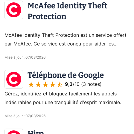
McAfee Identity Theft
Protection
McAfee Identity Theft Protection est un service offert
par McAfee. Ce service est conçu pour aider les
utilisateurs à protéger leur identité en ligne et à réduire
Mise à jour
:
07/08/2026
les risques de vol d'identité.
Téléphone de Google
9,3
/10 (
3 notes
)
Gérez, identifiez et bloquez facilement les appels
indésirables pour une tranquillité d'esprit maximale.
Mise à jour
:
07/08/2026
Hiya