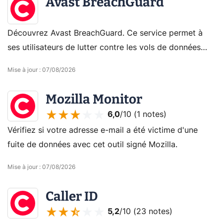
Avast BreachGuard
Découvrez Avast BreachGuard. Ce service permet à
ses utilisateurs de lutter contre les vols de données
personnelles en surveillant notamment le dark web.
Mise à jour
:
07/08/2026
Mozilla Monitor
6,0
/10 (
1 notes
)
Vérifiez si votre adresse e-mail a été victime d'une
fuite de données avec cet outil signé Mozilla.
Mise à jour
:
07/08/2026
Caller ID
5,2
/10 (
23 notes
)