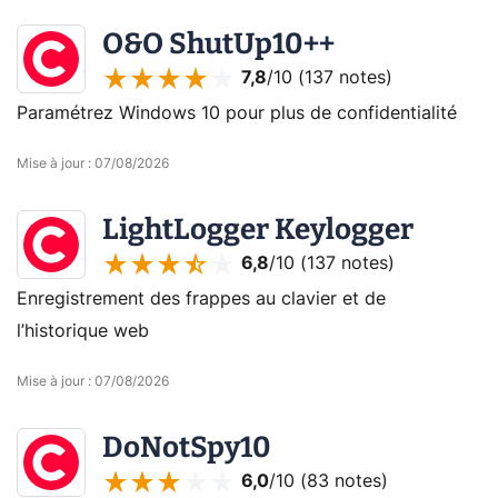
O&O ShutUp10++
7,8
/10 (
137 notes
)
Paramétrez Windows 10 pour plus de confidentialité
Mise à jour
:
07/08/2026
LightLogger Keylogger
6,8
/10 (
137 notes
)
Enregistrement des frappes au clavier et de
l’historique web
Mise à jour
:
07/08/2026
DoNotSpy10
6,0
/10 (
83 notes
)