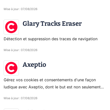
Mise à jour
:
07/08/2026
Glary Tracks Eraser
Détection et suppression des traces de navigation
Mise à jour
:
07/08/2026
Axeptio
Gérez vos cookies et consentements d'une façon
ludique avec Axeptio, dont le but est non seulement
de vous rendre conformes au RGPD, mais aussi vous
Mise à jour
:
07/08/2026
donner l'occasion de d'établir une relation de
confiance avec vos clients.