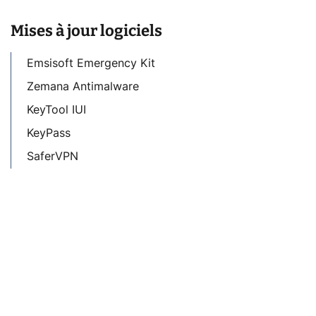
Mises à jour logiciels
Emsisoft Emergency Kit
Zemana Antimalware
KeyTool IUI
KeyPass
SaferVPN