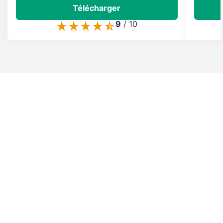
Télécharger
9
/
10