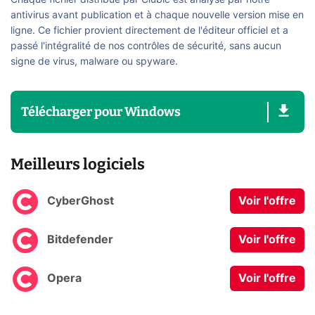
Chaque fichier distribué par Clubic est analysé par notre
antivirus avant publication et à chaque nouvelle version mise en
ligne. Ce fichier provient directement de l'éditeur officiel et a
passé l'intégralité de nos contrôles de sécurité, sans aucun
signe de virus, malware ou spyware.
Télécharger
pour
Windows
Meilleurs logiciels
CyberGhost
Voir l'offre
Bitdefender
Voir l'offre
Opera
Voir l'offre