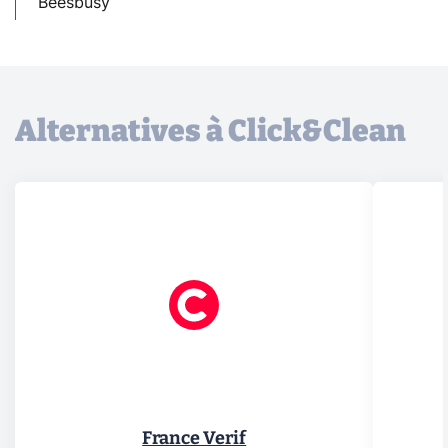
Beesbusy
Alternatives à Click&Clean
France Verif