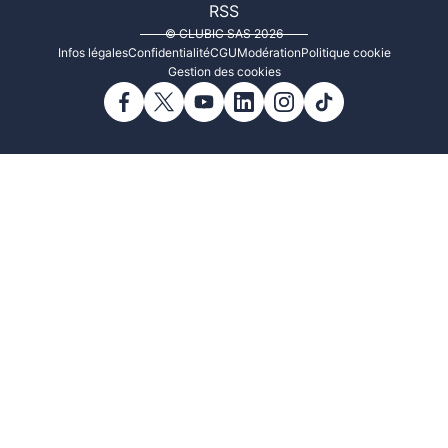
RSS
© CLUBIC SAS 2026
Infos légales
Confidentialité
CGU
Modération
Politique cookie
Gestion des cookies