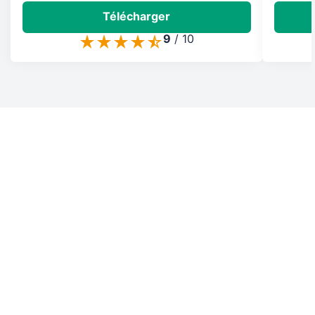
Télécharger
9
/
10