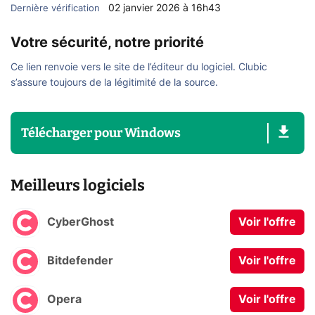
02 janvier 2026 à 16h43
Dernière vérification
Votre sécurité, notre priorité
Ce lien renvoie vers le site de l’éditeur du logiciel. Clubic
s’assure toujours de la légitimité de la source.
Télécharger
pour
Windows
Meilleurs logiciels
CyberGhost
Voir l'offre
Bitdefender
Voir l'offre
Opera
Voir l'offre