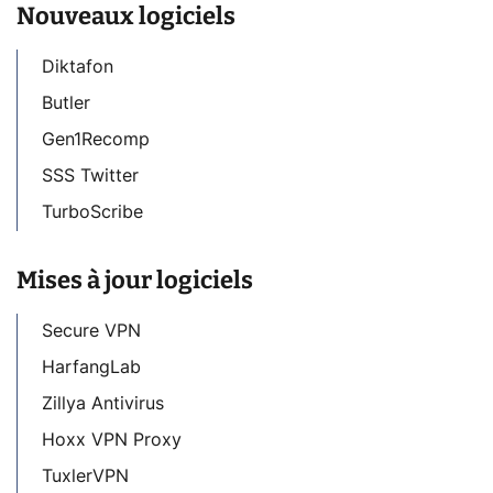
Nouveaux logiciels
Diktafon
Butler
Gen1Recomp
SSS Twitter
TurboScribe
Mises à jour logiciels
Secure VPN
HarfangLab
Zillya Antivirus
Hoxx VPN Proxy
TuxlerVPN