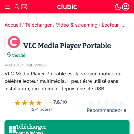
Accueil
Télécharger
Vidéo & streaming
Lecteur vidéo
VLC Media Player Portable
Vérifié
Mise à jour
:
06/08/2026
VLC Media Player Portable est la version mobile du
célèbre lecteur multimédia. Il peut être utilisé sans
installation, directement depuis une clé USB.
7.6
/10
(
274
notes
)
Recommandez-le
Télécharger
pour
Windows