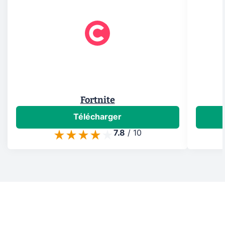
Fortnite
Télécharger
7.8
/
10