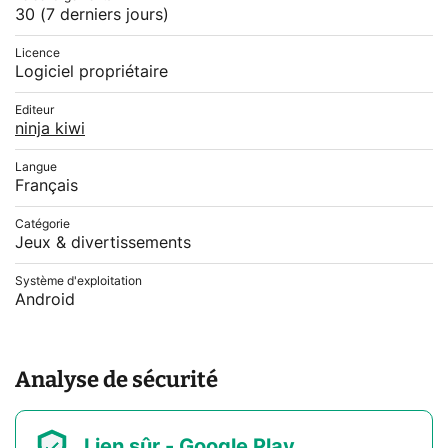
30
(7 derniers jours)
Licence
Logiciel propriétaire
Editeur
ninja kiwi
Langue
Français
Catégorie
Jeux & divertissements
Système d'exploitation
Android
Analyse de sécurité
Lien sûr - Google Play