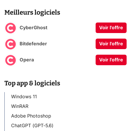
Meilleurs logiciels
CyberGhost
Voir l'offre
Bitdefender
Voir l'offre
Opera
Voir l'offre
Top app & logiciels
Windows 11
WinRAR
Adobe Photoshop
ChatGPT (GPT-5.6)