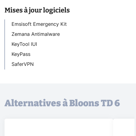
Mises à jour logiciels
Emsisoft Emergency Kit
Zemana Antimalware
KeyTool IUI
KeyPass
SaferVPN
Alternatives à Bloons TD 6