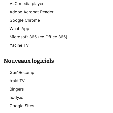
VLC media player
Adobe Acrobat Reader
Google Chrome
WhatsApp
Microsoft 365 (ex Office 365)
Yacine TV
Nouveaux logiciels
Gen1Recomp
trakt.TV
Bingers
addy.io
Google Sites