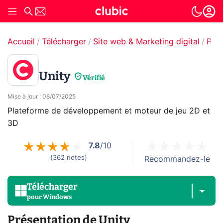
Accueil
Télécharger
Site web & Marketing digital
Pro
Unity
Vérifié
Mise à jour
:
08/07/2025
Plateforme de développement et moteur de jeu 2D et
3D
7.8
/10
(
362
notes
)
Recommandez-le
Télécharger
pour
Windows
Présentation de Unity