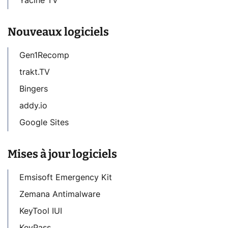
Yacine TV
Nouveaux logiciels
Gen1Recomp
trakt.TV
Bingers
addy.io
Google Sites
Mises à jour logiciels
Emsisoft Emergency Kit
Zemana Antimalware
KeyTool IUI
KeyPass