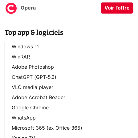
Opera
Voir l'offre
Top app & logiciels
Windows 11
WinRAR
Adobe Photoshop
ChatGPT (GPT-5.6)
VLC media player
Adobe Acrobat Reader
Google Chrome
WhatsApp
Microsoft 365 (ex Office 365)