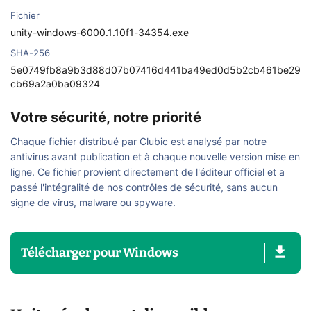
Fichier
unity-windows-6000.1.10f1-34354.exe
SHA-256
5e0749fb8a9b3d88d07b07416d441ba49ed0d5b2cb461be29
cb69a2a0ba09324
Votre sécurité, notre priorité
Chaque fichier distribué par Clubic est analysé par notre
antivirus avant publication et à chaque nouvelle version mise en
ligne. Ce fichier provient directement de l'éditeur officiel et a
passé l'intégralité de nos contrôles de sécurité, sans aucun
signe de virus, malware ou spyware.
Télécharger
pour
Windows