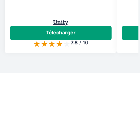
Unity
Télécharger
7.8
/
10