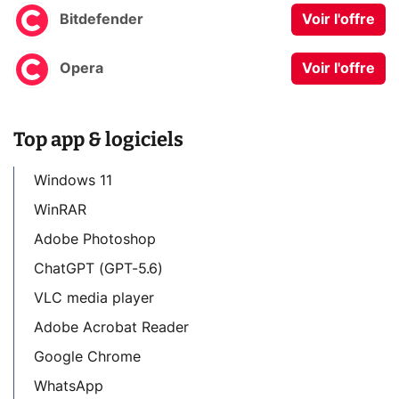
Bitdefender
Voir l'offre
Opera
Voir l'offre
Top app & logiciels
Windows 11
WinRAR
Adobe Photoshop
ChatGPT (GPT-5.6)
VLC media player
Adobe Acrobat Reader
Google Chrome
WhatsApp