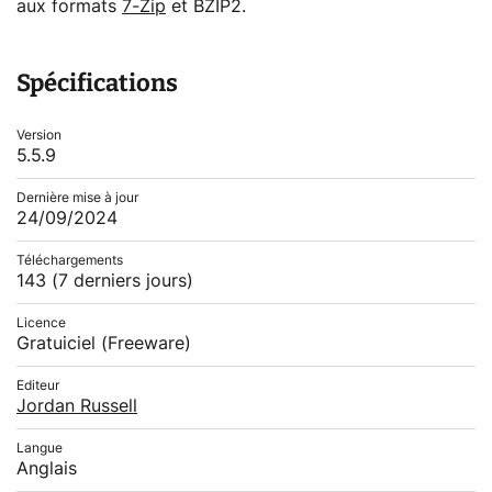
aux formats
7-Zip
et BZIP2.
Spécifications
Version
5.5.9
Dernière mise à jour
24/09/2024
Téléchargements
143
(7 derniers jours)
Licence
Gratuiciel (Freeware)
Editeur
Jordan Russell
Langue
Anglais