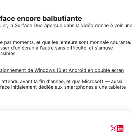
rface encore balbutiante
uler, la Surface Duo aperçue dans la vidéo donne à voir un
e par moments, et que les lenteurs sont monnaie courante.
er d'un écran à l'autre sans difficulté, et s'amuse
ssibles.
onctionnement de Windows 10 et Android en double écran
s attendu avant la fin d'année, et que Microsoft — aussi
rface initialement dédiée aux smartphones à une tablette