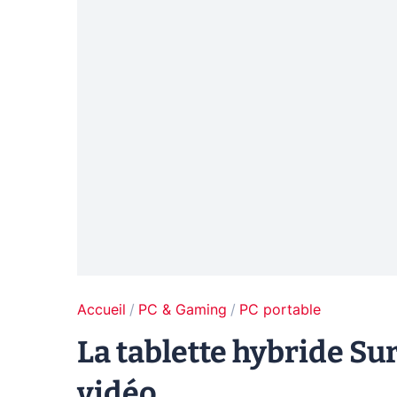
Accueil
PC & Gaming
PC portable
La tablette hybride Su
vidéo