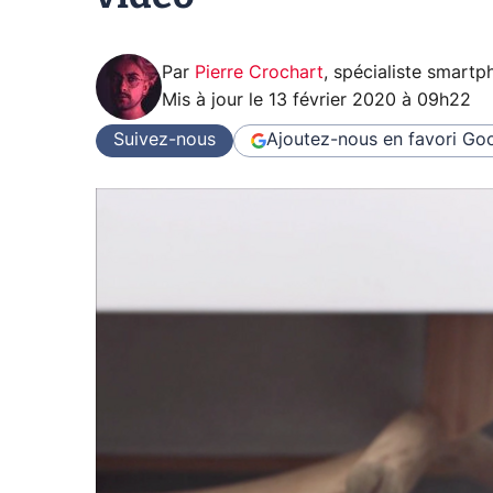
Par
Pierre Crochart
,
spécialiste smartp
Mis à jour le
13 février 2020 à 09h22
Suivez-nous
Ajoutez-nous en favori
Goo