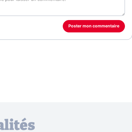
Poster mon commentaire
lités