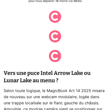
pour nous déplaire ! © Honor via Weibo
Vers une puce Intel Arrow Lake ou
Lunar Lake au menu ?
Selon toute logique, le MagicBook Art 14 2025 misera
de nouveau sur une webcam modulaire, logée dans
une trappe localisée sur le flanc gauche du châssis.
Amovible, ce module caméra vient se positionner sur