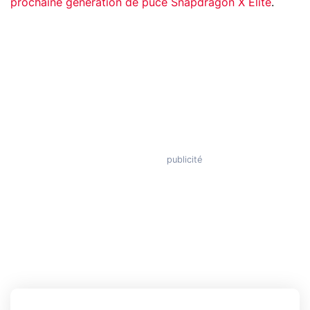
prochaine génération de puce Snapdragon X Elite
.