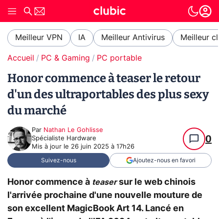
Meilleur VPN
IA
Meilleur Antivirus
Meilleur c
Accueil
PC & Gaming
PC portable
Honor commence à teaser le retour
d'un des ultraportables des plus sexy
du marché
Par
Nathan Le Gohlisse
0
Spécialiste Hardware
Mis à jour le
26 juin 2025 à 17h26
Suivez-nous
Ajoutez-nous en favori
Honor commence à
sur le web chinois
teaser
l'arrivée prochaine d'une nouvelle mouture de
son excellent MagicBook Art 14. Lancé en