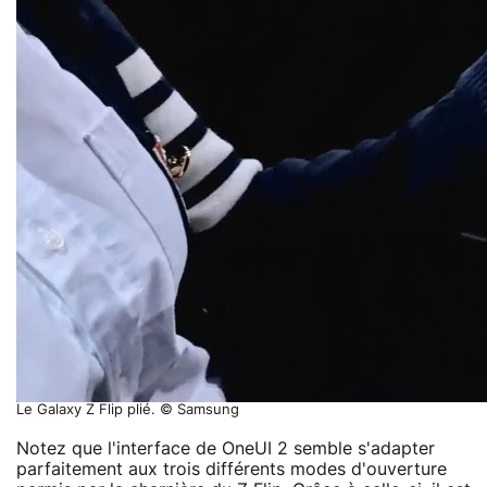
Le Galaxy Z Flip plié. © Samsung
Notez que l'interface de OneUI 2 semble s'adapter
parfaitement aux trois différents modes d'ouverture