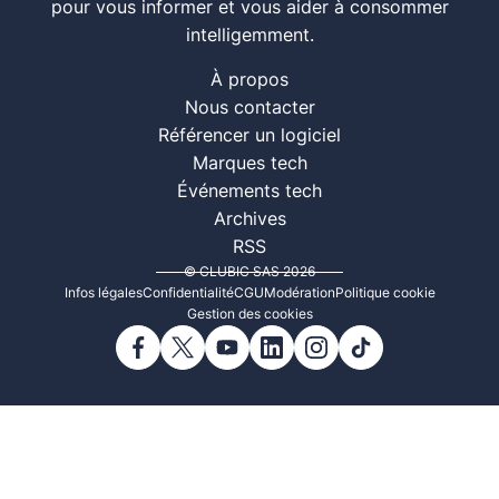
pour vous informer et vous aider à consommer
intelligemment.
À propos
Nous contacter
Référencer un logiciel
Marques tech
Événements tech
Archives
RSS
© CLUBIC SAS 2026
Infos légales
Confidentialité
CGU
Modération
Politique cookie
Gestion des cookies