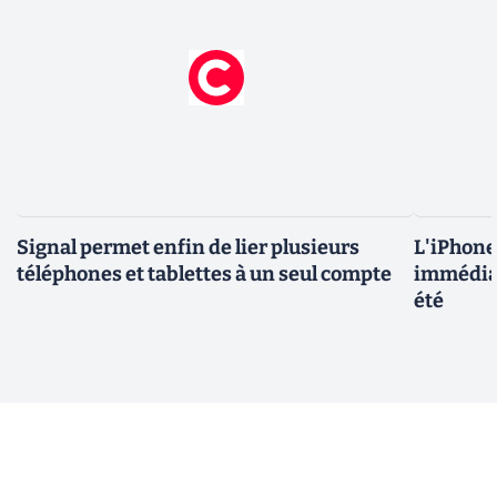
Signal permet enfin de lier plusieurs
L'iPhone 
téléphones et tablettes à un seul compte
immédiat
été