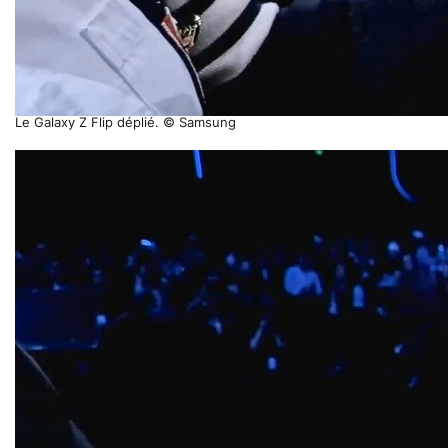
Le Galaxy Z Flip déplié. © Samsung