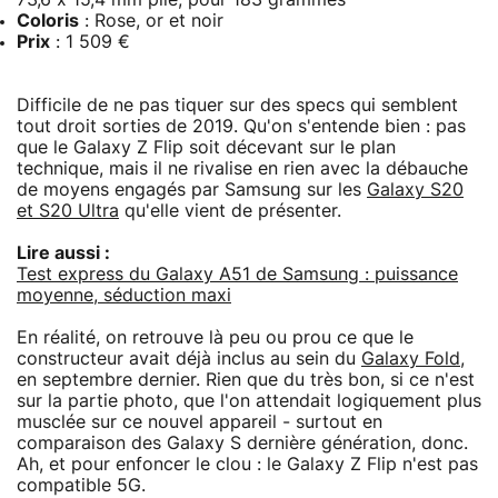
Coloris
: Rose, or et noir
Prix
: 1 509 €
Difficile de ne pas tiquer sur des specs qui semblent
tout droit sorties de 2019. Qu'on s'entende bien : pas
que le Galaxy Z Flip soit décevant sur le plan
technique, mais il ne rivalise en rien avec la débauche
de moyens engagés par Samsung sur les
Galaxy S20
et S20 Ultra
qu'elle vient de présenter.
Lire aussi :
Test express du Galaxy A51 de Samsung : puissance
moyenne, séduction maxi
En réalité, on retrouve là peu ou prou ce que le
constructeur avait déjà inclus au sein du
Galaxy Fold
,
en septembre dernier. Rien que du très bon, si ce n'est
sur la partie photo, que l'on attendait logiquement plus
musclée sur ce nouvel appareil - surtout en
comparaison des Galaxy S dernière génération, donc.
Ah, et pour enfoncer le clou : le Galaxy Z Flip n'est pas
compatible 5G.