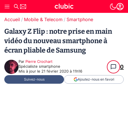
Accueil
Mobile & Telecom
Smartphone
Galaxy Z Flip : notre prise en main
vidéo du nouveau smartphone à
écran pliable de Samsung
Par
Pierre Crochart
0
Spécialiste smartphone
Mis à jour le
21 février 2020 à 11h16
Suivez-nous
Ajoutez-nous en favori