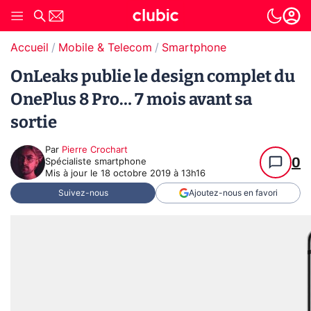
Accueil
Mobile & Telecom
Smartphone
OnLeaks publie le design complet du
OnePlus 8 Pro… 7 mois avant sa
sortie
Par
Pierre Crochart
0
Spécialiste smartphone
Mis à jour le
18 octobre 2019 à 13h16
Suivez-nous
Ajoutez-nous en favori