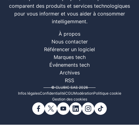
comparent des produits et services technologiques
pour vous informer et vous aider à consommer
intelligemment.
À propos
Nous contacter
Référencer un logiciel
Marques tech
Événements tech
Archives
RSS
© CLUBIC SAS 2026
Infos légales
Confidentialité
CGU
Modération
Politique cookie
Gestion des cookies