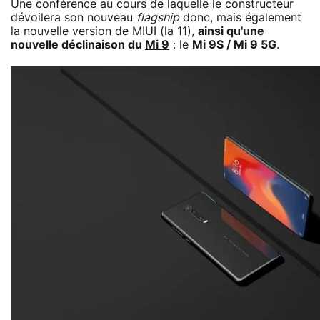
Une conférence au cours de laquelle le constructeur
dévoilera son nouveau
flagship
donc, mais également
la nouvelle version de MIUI (la 11),
ainsi qu'une
nouvelle déclinaison du
Mi 9
: le
Mi 9S / Mi 9 5G
.