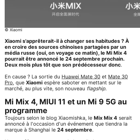
© Xiaomi
Xiaomi s'apprêterait-il à changer ses habitudes ? À
en croire des sources chinoises partagées par un
média russe (oui, on voyage ce matin), le Mi Mix 4
pourrait être annoncé le 24 septembre prochain.
Deux mois plus tôt que son prédécesseur donc
.
En cause ? La sortie du
Huawei Mate 30
et
Mate 30
Pro
, que
Xiaomi
espère saboter en mettant sur le
marché, au plus vite, son nouveau
flagship
.
Mi Mix 4, MIUI 11 et un Mi 9 5G au
programme
Toujours selon le blog Xiaomishka, le
Mix Mix 4
serait
annoncé à l'occasion d'un événement que tiendra la
marque à Shanghai le
24 septembre
.