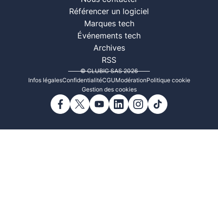
Référencer un logiciel
Marques tech
Événements tech
Archives
RSS
© CLUBIC SAS 2026
Infos légales
Confidentialité
CGU
Modération
Politique cookie
Gestion des cookies