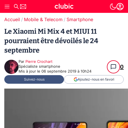
Accueil
Mobile & Telecom
Smartphone
Le Xiaomi Mi Mix 4 et MIUI 11
pourraient être dévoilés le 24
septembre
Par
Pierre Crochart
0
Spécialiste smartphone
Mis à jour le
06 septembre 2019 à 10h24
Suivez-nous
Ajoutez-nous en favori