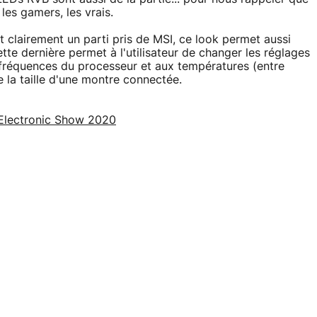
es gamers, les vrais.
t clairement un parti pris de MSI, ce look permet aussi
ette dernière permet à l'utilisateur de changer les réglages
s fréquences du processeur et aux températures (entre
e la taille d'une montre connectée.
 Electronic Show 2020