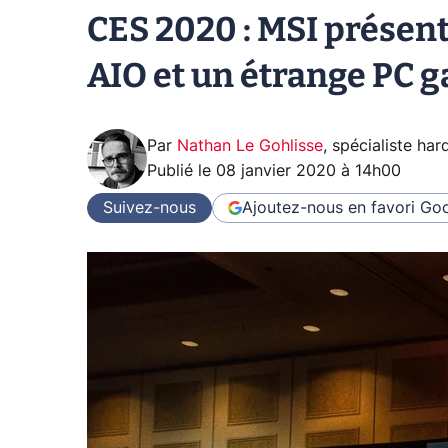
CES 2020 : MSI présent
AIO et un étrange PC g
Par
Nathan Le Gohlisse
,
spécialiste ha
Publié le
08 janvier 2020 à 14h00
Suivez-nous
Ajoutez-nous en favori
Goo