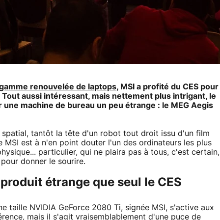
gamme renouvelée de laptops
, MSI a profité du CES pour
 Tout aussi intéressant, mais nettement plus intrigant, le
sur une machine de bureau un peu étrange : le MEG Aegis
tial, tantôt la tête d'un robot tout droit issu d'un film
SI est à n'en point douter l'un des ordinateurs les plus
sique... particulier, qui ne plaira pas à tous, c'est certain,
pour donner le sourire.
 produit étrange que seul le CES
eine taille NVIDIA GeForce 2080 Ti, signée MSI, s'active aux
érence, mais il s'agit vraisemblablement d'une puce de