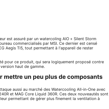
eur est assuré par un watercoling AIO « Silent Storm
e bureau commercialisés par MSI. Ce dernier est censé
G Aegis Ti5, tout permettant à l'appareil de rester
té pour ce produit, qui sera logiquement proposé contre
 version haut de gamme.
r mettre un peu plus de composants
'attaque aussi au marché des Watercooling All-in-One avec
 240R et MAG Core Liquid 360R. Ces deux nouveautés sont
ur permettant de gérer plus finement la ventilation à