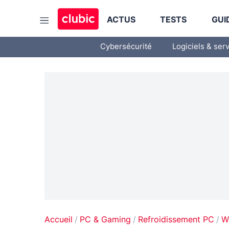
ACTUS
TESTS
GUI
Cybersécurité
Logiciels & ser
Accueil
PC & Gaming
Refroidissement PC
W