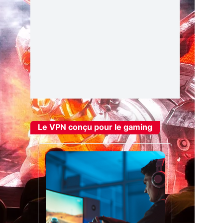
Le VPN conçu pour le gaming