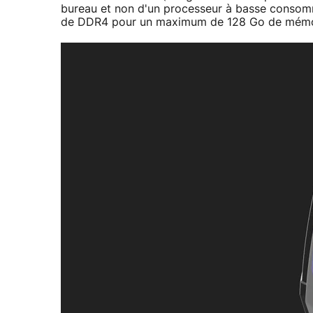
bureau et non d'un processeur à basse consomma
de DDR4 pour un maximum de 128 Go de mémoi