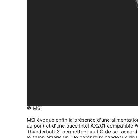
© MSI
MSI évoque enfin la présence d'une alimentation
au poil) et d'une puce Intel AX201 compatible W
Thunderbolt 3, permettant au PC de se raccord
le salon américain. De nombreux bandeaux de LE