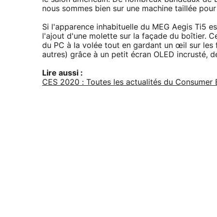
nous sommes bien sur une machine taillée pour l
Si l'apparence inhabituelle du MEG Aegis Ti5 es
l'ajout d'une molette sur la façade du boîtier. C
du PC à la volée tout en gardant un œil sur le
autres) grâce à un petit écran OLED incrusté, d
Lire aussi :
CES 2020 : Toutes les actualités du Consumer