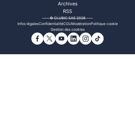
Archives
RSS
© CLUBIC SAS 2026
Infos légales
Confidentialité
CGU
Modération
Politique cookie
Gestion des cookies