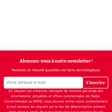
Abonnez-vous à notre newsletter !
Recevez un résumé quotidien de l'actu technologique.
S'inscrire
En cliquant sur s'inscrire, j’accepte de recevoir par email des
informations, actualités et offres commerciales de Clubic.
Conformément au RGPD, vous pouvez retirer votre consentement
à tout moment en cliquant sur le lien de désinscription présent