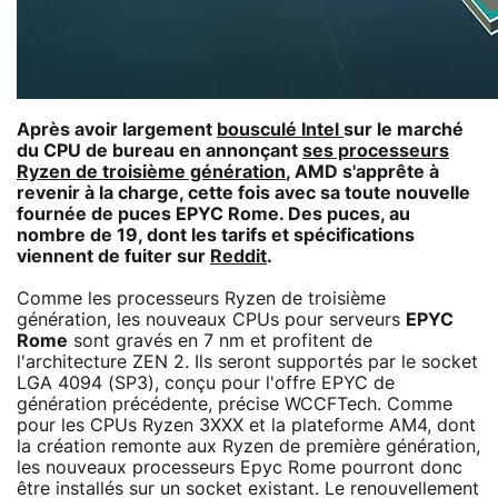
Après avoir largement
bousculé Intel
sur le marché
du CPU de bureau en annonçant
ses processeurs
Ryzen de troisième génération
, AMD s'apprête à
revenir à la charge, cette fois avec sa toute nouvelle
fournée de puces EPYC Rome. Des puces, au
nombre de 19, dont les tarifs et spécifications
viennent de fuiter sur
Reddit
.
Comme les processeurs Ryzen de troisième
génération, les nouveaux CPUs pour serveurs
EPYC
Rome
sont gravés en 7 nm et profitent de
l'architecture ZEN 2. Ils seront supportés par le socket
LGA 4094 (SP3), conçu pour l'offre EPYC de
génération précédente, précise WCCFTech. Comme
pour les CPUs Ryzen 3XXX et la plateforme AM4, dont
la création remonte aux Ryzen de première génération,
les nouveaux processeurs Epyc Rome pourront donc
être installés sur un socket existant. Le renouvellement