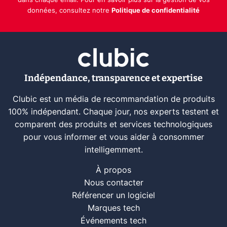
dans chaque email. Pour en savoir plus sur la gestion de vos
données, consultez notre
Politique de confidentialité
Indépendance, transparence et expertise
Clubic est un média de recommandation de produits
100% indépendant. Chaque jour, nos experts testent et
comparent des produits et services technologiques
pour vous informer et vous aider à consommer
intelligemment.
À propos
Nous contacter
Référencer un logiciel
Marques tech
Événements tech