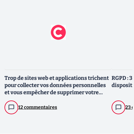
Trop de sites web et applications trichent
RGPD : 3 
pour collecter vos données personnelles
dispositi
et vous empêcher de supprimer votre
compte
12 commentaires
23 