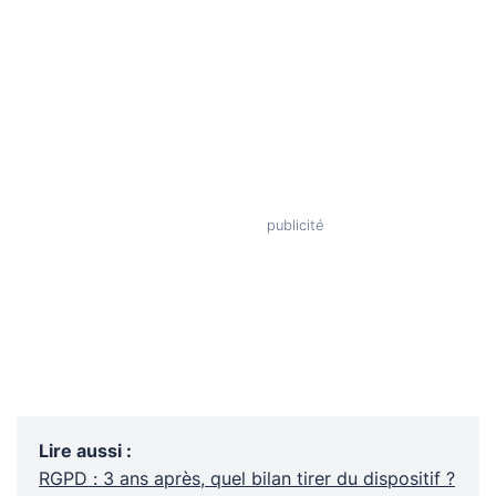
Lire aussi
:
RGPD : 3 ans après, quel bilan tirer du dispositif ?