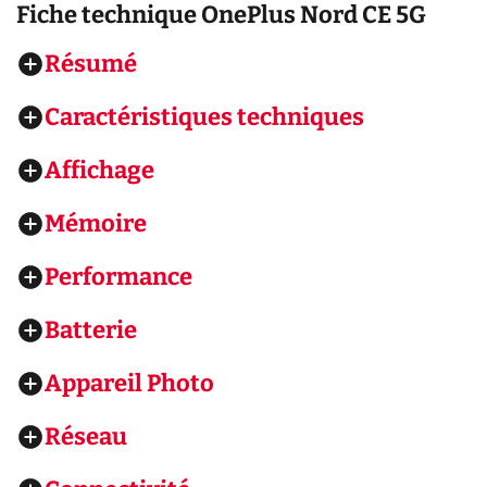
Fiche technique
OnePlus Nord CE 5G
Résumé
Caractéristiques techniques
Affichage
Mémoire
Performance
Batterie
Appareil Photo
Réseau