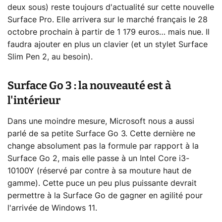
deux sous) reste toujours d'actualité sur cette nouvelle
Surface Pro. Elle arrivera sur le marché français le 28
octobre prochain à partir de 1 179 euros… mais nue. Il
faudra ajouter en plus un clavier (et un stylet Surface
Slim Pen 2, au besoin).
Surface Go 3 : la nouveauté est à
l'intérieur
Dans une moindre mesure, Microsoft nous a aussi
parlé de sa petite Surface Go 3. Cette dernière ne
change absolument pas la formule par rapport à la
Surface Go 2, mais elle passe à un Intel Core i3-
10100Y (réservé par contre à sa mouture haut de
gamme). Cette puce un peu plus puissante devrait
permettre à la Surface Go de gagner en agilité pour
l'arrivée de Windows 11.