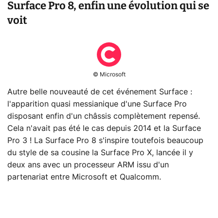
Surface Pro 8, enfin une évolution qui se
voit
© Microsoft
Autre belle nouveauté de cet événement Surface :
l'apparition quasi messianique d'une Surface Pro
disposant enfin d'un châssis complètement repensé.
Cela n'avait pas été le cas depuis 2014 et la Surface
Pro 3 ! La Surface Pro 8 s'inspire toutefois beaucoup
du style de sa cousine la Surface Pro X, lancée il y
deux ans avec un processeur ARM issu d'un
partenariat entre Microsoft et Qualcomm.