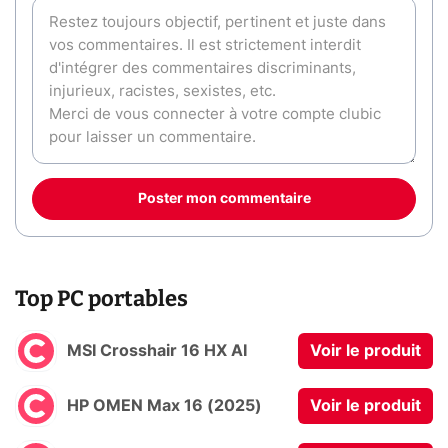
Poster mon commentaire
Top PC portables
MSI Crosshair 16 HX AI
Voir le produit
HP OMEN Max 16 (2025)
Voir le produit