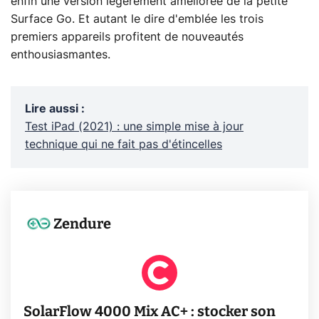
enfin une version légèrement améliorée de la petite
Surface Go. Et autant le dire d'emblée les trois
premiers appareils profitent de nouveautés
enthousiasmantes.
Lire aussi
:
Test iPad (2021) : une simple mise à jour
technique qui ne fait pas d'étincelles
Zendure
SolarFlow 4000 Mix AC+ : stocker son