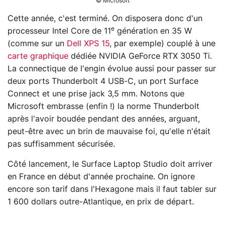
© Microsoft
Cette année, c'est terminé. On disposera donc d'un
e
processeur Intel Core de 11
génération en 35 W
(comme sur un
Dell XPS 15
, par exemple) couplé à une
carte graphique
dédiée NVIDIA GeForce RTX 3050 Ti.
La connectique de l'engin évolue aussi pour passer sur
deux ports Thunderbolt 4 USB-C, un port Surface
Connect et une prise jack 3,5 mm. Notons que
Microsoft embrasse (enfin !) la norme Thunderbolt
après l'avoir boudée pendant des années, arguant,
peut-être avec un brin de mauvaise foi, qu'elle n'était
pas suffisamment sécurisée.
Côté lancement, le Surface Laptop Studio doit arriver
en France en début d'année prochaine. On ignore
encore son tarif dans l'Hexagone mais il faut tabler sur
1 600 dollars outre-Atlantique, en prix de départ.