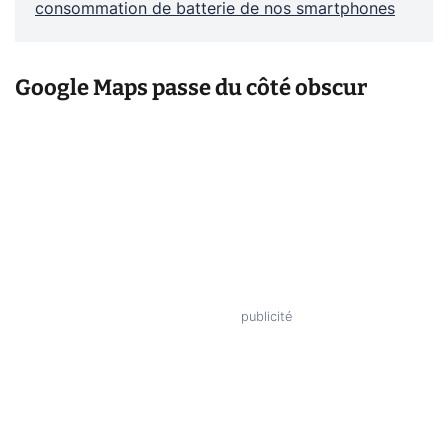
consommation de batterie de nos smartphones
Google Maps passe du côté obscur