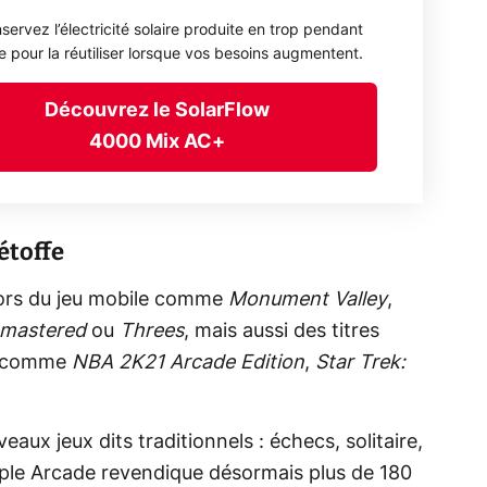
servez l’électricité solaire produite en trop pendant
ée pour la réutiliser lorsque vos besoins augmentent.
Découvrez le SolarFlow
4000 Mix AC+
étoffe
dors du jeu mobile comme
Monument Valley
,
emastered
ou
Threes
, mais aussi des titres
e, comme
NBA 2K21 Arcade Edition
,
Star Trek:
aux jeux dits traditionnels : échecs, solitaire,
pple Arcade revendique désormais plus de 180