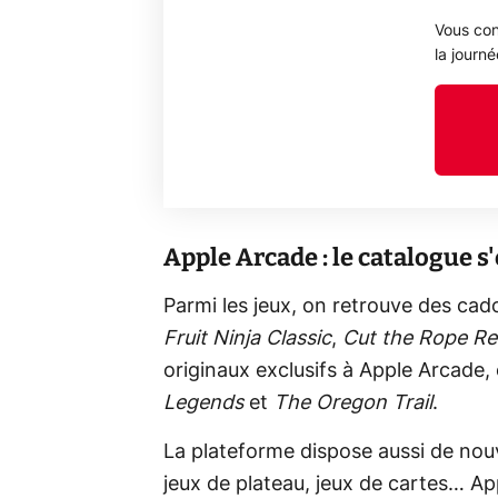
Vous con
la journ
Apple Arcade : le catalogue s'
Parmi les jeux, on retrouve des ca
Fruit Ninja Classic
,
Cut the Rope R
originaux exclusifs à Apple Arcad
Legends
et
The Oregon Trail
.
La plateforme dispose aussi de nouve
jeux de plateau, jeux de cartes… A