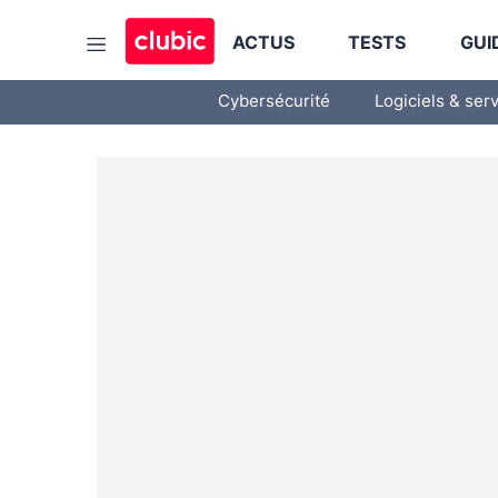
ACTUS
TESTS
GUI
Cybersécurité
Logiciels & ser