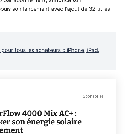
déo par abonnement, annonce son
puis son lancement avec l'ajout de 32 titres
s pour tous les acheteurs d'iPhone, iPad,
Sponsorisé
rFlow 4000 Mix AC+ :
ker son énergie solaire
lement