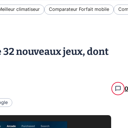
Meilleur climatiseur
Comparateur Forfait mobile
Comp
e 32 nouveaux jeux, dont
gle