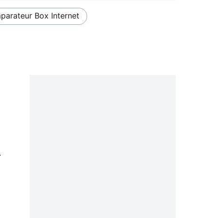
arateur Box Internet
0