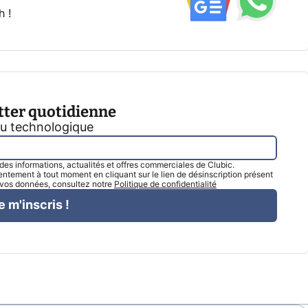
h !
tter quotidienne
tu technologique
l des informations, actualités et offres commerciales de Clubic.
tement à tout moment en cliquant sur le lien de désinscription présent
e vos données, consultez notre
Politique de confidentialité
e m'inscris !