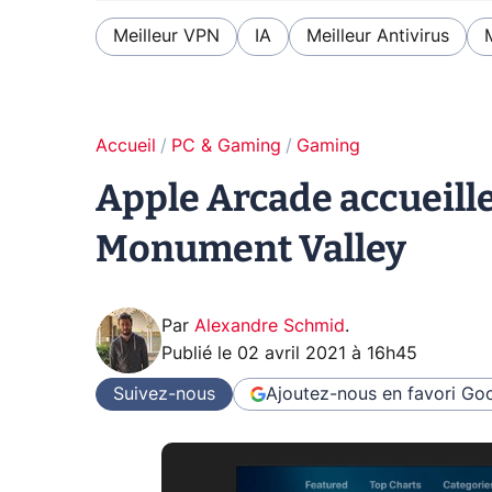
Meilleur VPN
IA
Meilleur Antivirus
Accueil
PC & Gaming
Gaming
Apple Arcade accueill
Monument Valley
Par
Alexandre Schmid
.
Publié le
02 avril 2021 à 16h45
Suivez-nous
Ajoutez-nous en favori
Goo