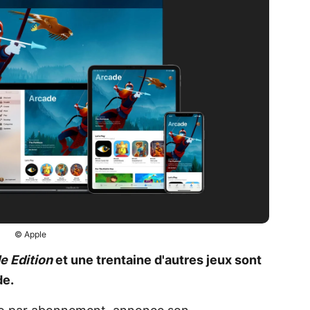
© Apple
e Edition
et une trentaine d'autres jeux sont
de.