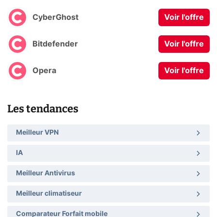
CyberGhost
Voir l'offre
Bitdefender
Voir l'offre
Opera
Voir l'offre
Les tendances
Meilleur VPN
IA
Meilleur Antivirus
Meilleur climatiseur
Comparateur Forfait mobile