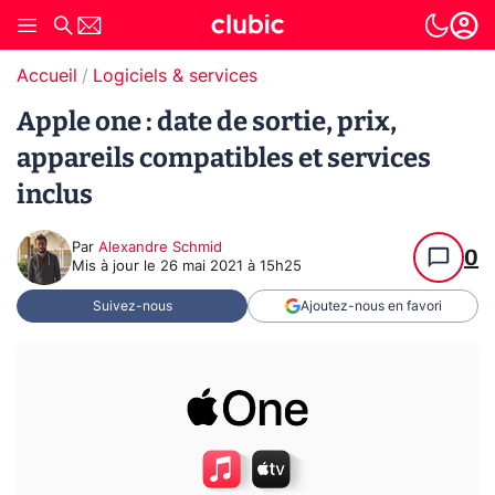
Accueil
Logiciels & services
Apple one : date de sortie, prix,
appareils compatibles et services
inclus
Par
Alexandre Schmid
0
Mis à jour le
26 mai 2021 à 15h25
Suivez-nous
Ajoutez-nous en favori