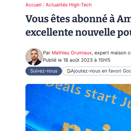
Accueil
Actualités High-Tech
Vous êtes abonné à Am
excellente nouvelle po
Par
Mathieu Grumiaux
,
expert maison 
Publié le
18 août 2023 à 15h15
Suivez-nous
Ajoutez-nous en favori
Goo