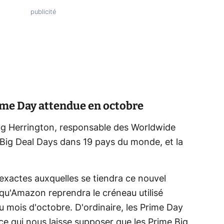
me Day attendue en octobre
ug Herrington, responsable des Worldwide
Big Deal Days dans 19 pays du monde, et la
exactes auxquelles se tiendra ce nouvel
 qu'Amazon reprendra le créneau utilisé
du mois d'octobre. D'ordinaire, les Prime Day
ce qui nous laisse supposer que les Prime Big