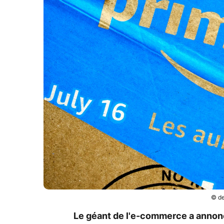
© de
Le géant de l'e-commerce a annonc