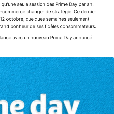
 qu'une seule session des Prime Day par an,
'e-commerce changer de stratégie. Ce dernier
 et 12 octobre, quelques semaines seulement
 grand bonheur de ses fidèles consommateurs.
ndance avec un nouveau Prime Day annoncé