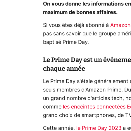
On vous donne les informations en
maximum de bonnes affaires.
Si vous êtes déjà abonné à
Amazon
pas sans savoir que le groupe amé
baptisé Prime Day.
Le Prime Day est un événem
chaque année
Le Prime Day s'étale généralement 
seuls membres d'Amazon Prime. Dur
un grand nombre d'articles tech, 
comme
les enceintes connectées 
grand choix de smartphones, de TV
Cette année,
le Prime Day 2023
a eu