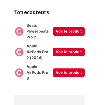
Top ecouteurs
Beats
Powerbeats
Voir le produit
Pro 2
Apple
AirPods Pro
Voir le produit
0
2 (2024)
Apple
AirPods Pro
Voir le produit
3