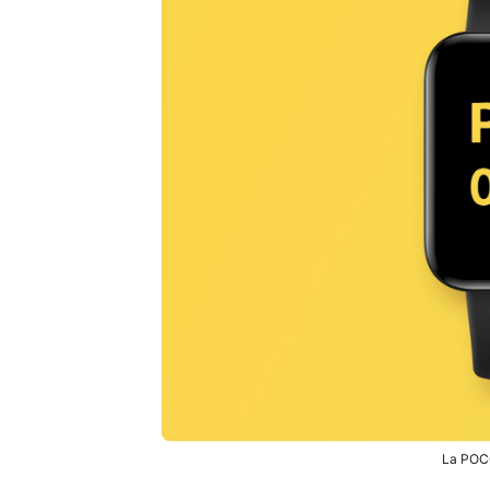
La POC