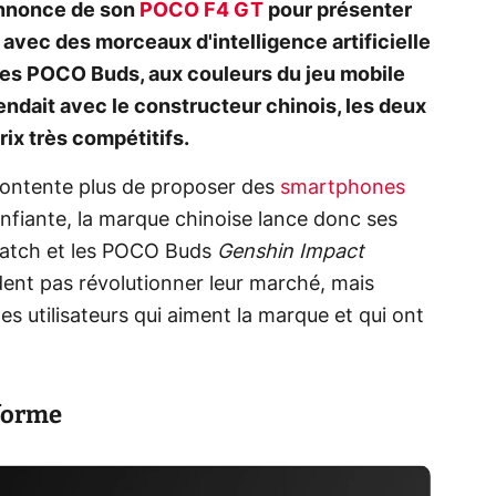
'annonce de son
POCO F4 GT
pour présenter
vec des morceaux d'intelligence artificielle
les POCO Buds, aux couleurs du jeu mobile
endait avec le constructeur chinois, les deux
ix très compétitifs.
contente plus de proposer des
smartphones
onfiante, la marque chinoise lance donc ses
Watch et les POCO Buds
Genshin Impact
dent pas révolutionner leur marché, mais
 utilisateurs qui aiment la marque et qui ont
 forme