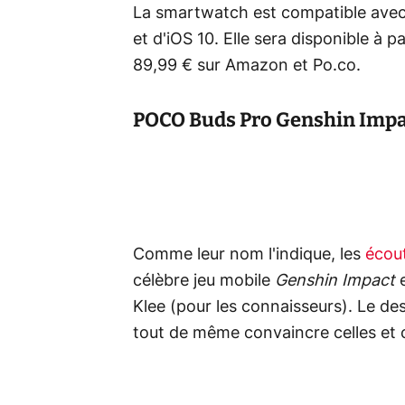
La smartwatch est compatible avec 
et d'iOS 10. Elle sera disponible à p
89,99 € sur Amazon et Po.co.
POCO Buds Pro Genshin Impa
Comme leur nom l'indique, les
écout
célèbre jeu mobile
Genshin Impact
e
Klee (pour les connaisseurs). Le de
tout de même convaincre celles et c