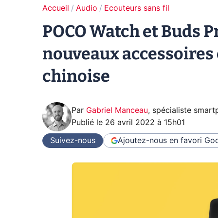
Accueil
Audio
Ecouteurs sans fil
POCO Watch et Buds Pr
nouveaux accessoires 
chinoise
Par
Gabriel Manceau
,
spécialiste smar
Publié le
26 avril 2022 à 15h01
Suivez-nous
Ajoutez-nous en favori
Goo