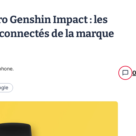
o Genshin Impact : les
connectés de la marque
tphone
.
gle