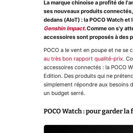
La marque chinoise a profité de l
ses nouveaux produits connectés, a
dedans (AIoT) : la POCO Watch et 
Genshin Impact
. Comme on s'y att
accessoires sont proposés à des pr
POCO a le vent en poupe et ne se 
au très bon rapport qualité-prix
. C
accessoires connectés : la POCO 
Edition. Des produits qui ne préten
simplement répondre aux besoins des
un budget serré.
POCO Watch : pour garder la