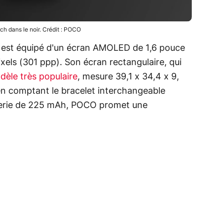
h dans le noir. Crédit : POCO
st équipé d'un écran AMOLED de 1,6 pouce
xels (301 ppp). Son écran rectangulaire, qui
dèle très populaire
, mesure 39,1 x 34,4 x 9,
n comptant le bracelet interchangeable
tterie de 225 mAh, POCO promet une