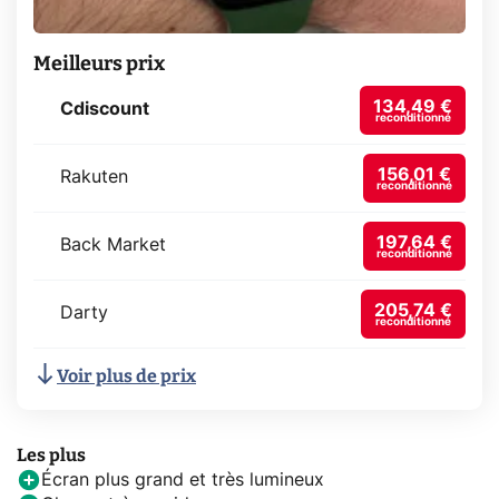
Meilleurs prix
134,49 €
Cdiscount
reconditionné
156,01 €
Rakuten
reconditionné
197,64 €
Back Market
reconditionné
205,74 €
Darty
reconditionné
Voir plus de prix
Les plus
Écran plus grand et très lumineux