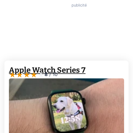
Apple Watch Series 7
8
/
10