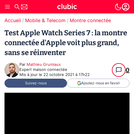
Accueil
Mobile & Telecom
Montre connectée
Test Apple Watch Series 7 : la montre
connectée d'Apple voit plus grand,
sans se réinventer
Par
Mathieu Grumiaux
0
Expert maison connectée
Mis à jour le
22 octobre 2021 à 17h22
Suivez-nous
Ajoutez-nous en favori