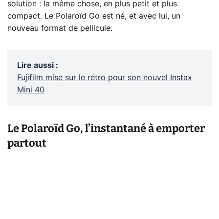
solution : la même chose, en plus petit et plus
compact. Le Polaroïd Go est né, et avec lui, un
nouveau format de pellicule.
Lire aussi
:
Fujifilm mise sur le rétro pour son nouvel Instax
Mini 40
Le Polaroïd Go, l’instantané à emporter
partout