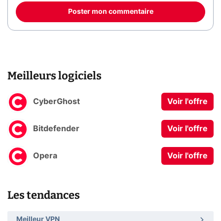
Poster mon commentaire
Meilleurs logiciels
CyberGhost
Voir l'offre
Bitdefender
Voir l'offre
Opera
Voir l'offre
Les tendances
Meilleur VPN