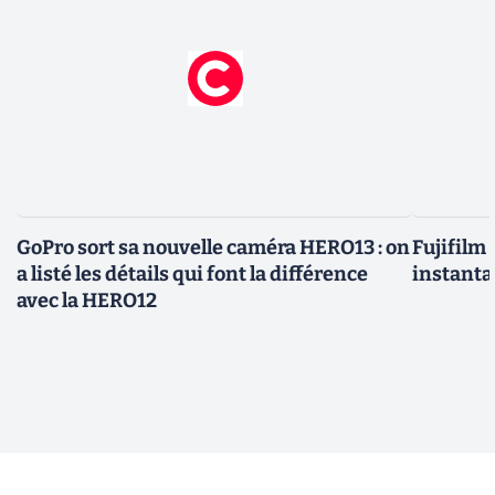
GoPro sort sa nouvelle caméra HERO13 : on
Fujifilm
a listé les détails qui font la différence
instanta
avec la HERO12