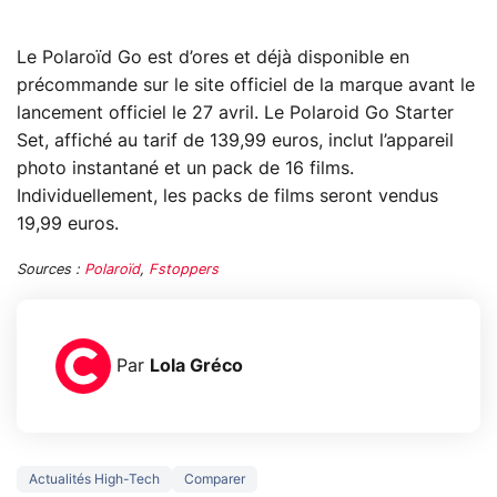
Le Polaroïd Go est d’ores et déjà disponible en
précommande sur le site officiel de la marque avant le
lancement officiel le 27 avril. Le Polaroid Go Starter
Set, affiché au tarif de 139,99 euros, inclut l’appareil
photo instantané et un pack de 16 films.
Individuellement, les packs de films seront vendus
19,99 euros.
Sources :
Polaroïd
,
Fstoppers
Par
Lola Gréco
Actualités High-Tech
Comparer
3 écrans en 1 pour
5 générations