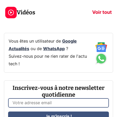
319€ ? Voici L'AOC
jeux dans la
Vidéos
CQ32G4ZA !
prochaine Xbo
Voir tout
Vous êtes un utilisateur de
Google
Actualités
ou de
WhatsApp
?
Suivez-nous pour ne rien rater de l'actu
tech !
Inscrivez-vous à notre newsletter
quotidienne
Je m'inscris !