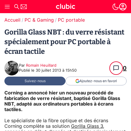
Accueil
PC & Gaming
PC portable
Gorilla Glass NBT : du verre résistant
spécialement pour PC portable à
écran tactile
Par
Romain Heuillard
0
Publié le
30 juillet 2013 à 15h50
Suivez-nous
Ajoutez-nous en favori
Corning a annoncé hier un nouveau procédé de
fabrication de verre résistant, baptisé Gorilla Glass
NBT, adapté aux ordinateurs portables à écrans
tactiles.
Le spécialiste de la fibre optique et des écrans
Corning complète sa solution
Gorilla Glass 3
,