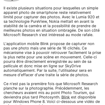
Il existe plusieurs situations pour lesquelles un simple
appareil photo de smartphone reste relativement
limité pour capturer des photos. Avec le Lumia 920 et
sa technologie PureView, Nokia mettait en avant la
stabilité de la caméra et la possibilité de prendre de
meilleures photos en situation ombragée. De son côté
Microsoft Research s'est intéressé au mode rafale.
L'application mobile Blink propose de capturer non
pas une photo mais une série de 16 clichés. Ce
mécanisme vise à pouvoir retrouver facilement la prise
la plus nette pour une scène en mouvement. Celle-ci
pourra être directement enregistrée au sein de sa
pellicule et donc mise en ligne sur SkyDrive
automatiquement. Par la suite, l'utilisateur sera en
mesure d'effacer d'une traite la série de photos.
Ce n'est pas la première fois que Microsoft Research
planche sur la photographie. Précédemment, les
chercheurs avaient mis au point Photo Tourism, qui
deviendra plus tard Photosynth.
Blink
est disponible
pour Windows Phone 8. Voici ci-dessous une vidéo de