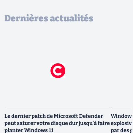
Dernières actualités
Le dernier patch de Microsoft Defender
Windows 
peut saturer votre disque dur jusqu’à faire
explosiv
planter Windows 11
par des 