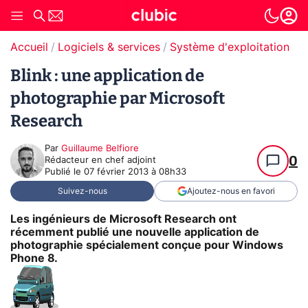
Accueil
Logiciels & services
Système d'exploitation (O
Blink : une application de
photographie par Microsoft
Research
Par
Guillaume Belfiore
0
Rédacteur en chef adjoint
Publié le
07 février 2013 à 08h33
Suivez-nous
Ajoutez-nous en favori
Les ingénieurs de Microsoft Research ont
récemment publié une nouvelle application de
photographie spécialement conçue pour Windows
Phone 8.