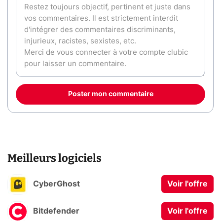
Poster mon commentaire
Meilleurs logiciels
CyberGhost
Voir l'offre
Bitdefender
Voir l'offre