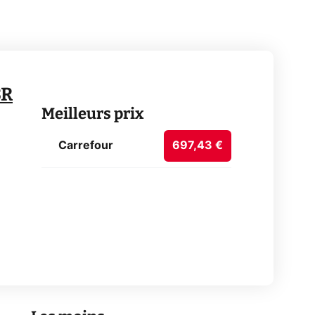
3R
Meilleurs prix
Carrefour
697,43 €