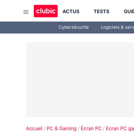
ACTUS
TESTS
GUI
Cybersécurité
Logiciels & ser
Accueil
PC & Gaming
Écran PC
Ecran PC g