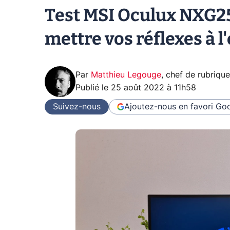
Test MSI Oculux NXG253
mettre vos réflexes à l
Par
Matthieu Legouge
,
chef de rubriqu
Publié le
25 août 2022 à 11h58
Suivez-nous
Ajoutez-nous en favori
Goo