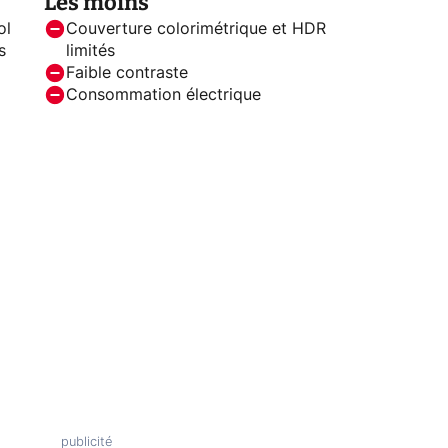
Les moins
ol
Couverture colorimétrique et HDR
s
limités
Faible contraste
Consommation électrique