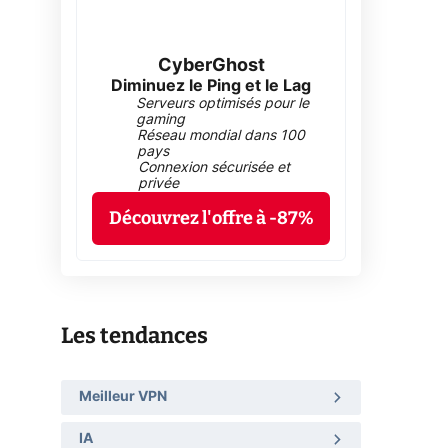
CyberGhost
Diminuez le Ping et le Lag
Serveurs optimisés pour le
gaming
Réseau mondial dans 100
pays
Connexion sécurisée et
privée
Découvrez l'offre à -87%
Les tendances
Meilleur VPN
IA