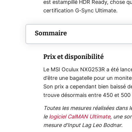
est estampillé HDR Ready, chose qui
certification G-Sync Ultimate.
Sommaire
Prix et disponibilité
Le MSI Oculux NXG253R a été lancé à
d’être une bagatelle pour un monite
Son prix a cependant bien baissé dep
trouve désormais entre 450 et 500
Toutes les mesures réalisées dans l
le
logiciel CalMAN Ultimate
, une son
mesure d'Input Lag Leo Bodnar.