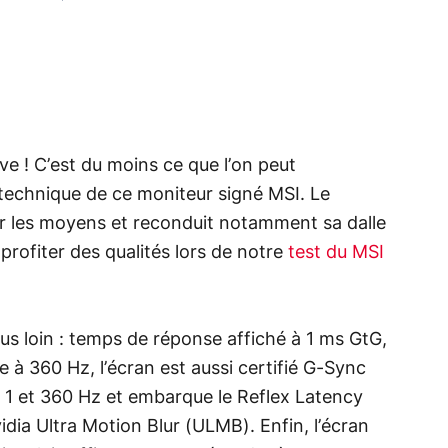
e ! C’est du moins ce que l’on peut
 technique de ce moniteur signé MSI. Le
ur les moyens et reconduit notamment sa dalle
profiter des qualités lors de notre
test du MSI
 loin : temps de réponse affiché à 1 ms GtG,
 à 360 Hz, l’écran est aussi certifié G-Sync
 1 et 360 Hz et embarque le Reflex Latency
idia Ultra Motion Blur (ULMB). Enfin, l’écran