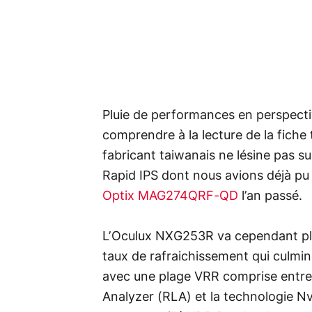
Pluie de performances en perspectiv
comprendre à la lecture de la fiche
fabricant taiwanais ne lésine pas s
Rapid IPS dont nous avions déjà pu 
Optix MAG274QRF-QD
l’an passé.
L’Oculux NXG253R va cependant plus
taux de rafraichissement qui culmine
avec une plage VRR comprise entre
Analyzer (RLA) et la technologie Nv