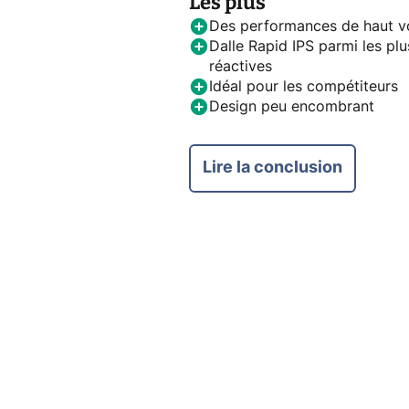
Les plus
Des performances de haut v
Dalle Rapid IPS parmi les plu
réactives
Idéal pour les compétiteurs
Design peu encombrant
Lire la conclusion