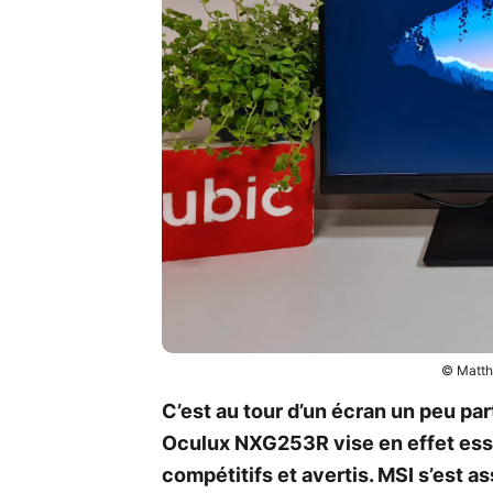
© Matth
C’est au tour d’un écran un peu par
Oculux NXG253R vise en effet esse
compétitifs et avertis. MSI s’est 