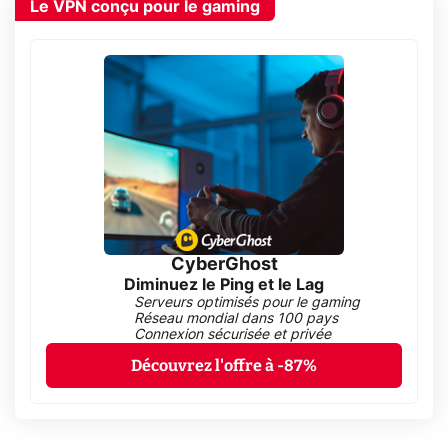
Le VPN conçu pour le gaming
CyberGhost
Diminuez le Ping et le Lag
Serveurs optimisés pour le gaming
Réseau mondial dans 100 pays
Connexion sécurisée et privée
Découvrez l'offre à -87%