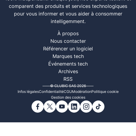
comparent des produits et services technologiques
pour vous informer et vous aider à consommer
intelligemment.
À propos
Nous contacter
Référencer un logiciel
Marques tech
Événements tech
Archives
RSS
© CLUBIC SAS 2026
Infos légales
Confidentialité
CGU
Modération
Politique cookie
Gestion des cookies