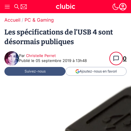
Accueil
PC & Gaming
Les spécifications de l'USB 4 sont
désormais publiques
Par
Christelle Perret
0
Publié le
05 septembre 2019 à 13h48
Suivez-nous
Ajoutez-nous en favori