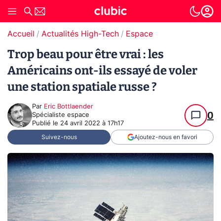
Accueil
Actualités High-Tech
Espace
Trop beau pour être vrai : les
Américains ont-ils essayé de voler
une station spatiale russe ?
Par
Eric Bottlaender
0
Spécialiste espace
Publié le
24 avril 2022 à 17h17
Suivez-nous
Ajoutez-nous en favori