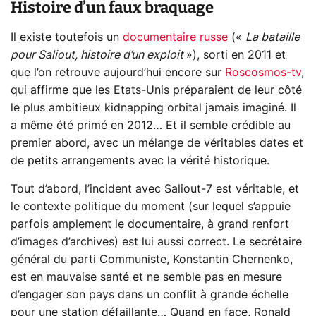
Histoire d’un faux braquage
Il existe toutefois un
documentaire russe
(«
La bataille
pour Saliout, histoire d’un exploit
»), sorti en 2011 et
que l’on retrouve aujourd’hui encore sur
Roscosmos-tv
,
qui affirme que les Etats-Unis préparaient de leur côté
le plus ambitieux kidnapping orbital jamais imaginé. Il
a même été primé en 2012… Et il semble crédible au
premier abord, avec un mélange de véritables dates et
de petits arrangements avec la vérité historique.
Tout d’abord, l’incident avec Saliout-7 est véritable, et
le contexte politique du moment (sur lequel s’appuie
parfois amplement le documentaire, à grand renfort
d’images d’archives) est lui aussi correct. Le secrétaire
général du parti Communiste, Konstantin Chernenko,
est en mauvaise santé et ne semble pas en mesure
d’engager son pays dans un conflit à grande échelle
pour une station défaillante… Quand en face, Ronald