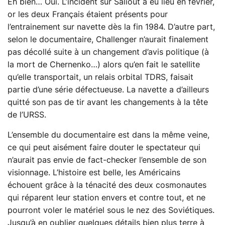
Eh bien… Oui. L’incident sur Saliout a eu lieu en février,
or les deux Français étaient présents pour
l’entrainement sur navette dès la fin 1984. D’autre part,
selon le documentaire, Challenger n’aurait finalement
pas décollé suite à un changement d’avis politique (à
la mort de Chernenko…) alors qu’en fait le satellite
qu’elle transportait, un relais orbital TDRS, faisait
partie d’une série défectueuse. La navette a d’ailleurs
quitté son pas de tir avant les changements à la tête
de l’URSS.
L’ensemble du documentaire est dans la même veine,
ce qui peut aisément faire douter le spectateur qui
n’aurait pas envie de fact-checker l’ensemble de son
visionnage. L’histoire est belle, les Américains
échouent grâce à la ténacité des deux cosmonautes
qui réparent leur station envers et contre tout, et ne
pourront voler le matériel sous le nez des Soviétiques.
Jusqu’à en oublier quelques détails bien plus terre à