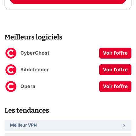
Meilleurs logiciels
CyberGhost
Voir l'offre
Bitdefender
Voir l'offre
Opera
Voir l'offre
Les tendances
Meilleur VPN