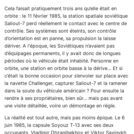
Cela faisait pratiquement trois ans qu’elle était en
orbite : le 11 février 1985, la station spatiale soviétique
Saliout-7 perd réellement le contact avec le centre de
contrôle. Ses systèmes sont éteints, son contrôle
d’orientation est en panne, sa propulsion la laisse
dériver. A l'époque, les Soviétiques n’avaient pas
d’équipages permanents, il y avait donc de longues
périodes où le véhicule était inhabité. Personne en
orbite, une station en orbite basse à la dérive… Et si
c’était la bonne occasion pour s’envoler sur place avec
la navette Challenger, capturer Saliout-7 et la ramener
dans la soute du véhicule américain ? Pour ensuite la
rendre à ses propriétaires, bien sûr… mais pas avant
une visite détaillée, voire un démontage en règle.
La réalité est tout autre, mais pas moins épique. Le 6
juin 1985, la capsule Soyouz T-13 avec ses deux
occupants, Vladimir Dhzanibekhov et Viktor Savinykh,