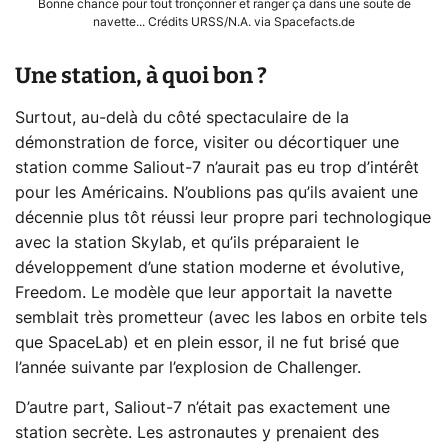
Bonne chance pour tout tronçonner et ranger ça dans une soute de
navette... Crédits URSS/N.A. via Spacefacts.de
Une station, à quoi bon ?
Surtout, au-delà du côté spectaculaire de la
démonstration de force, visiter ou décortiquer une
station comme Saliout-7 n’aurait pas eu trop d’intérêt
pour les Américains. N’oublions pas qu’ils avaient une
décennie plus tôt réussi leur propre pari technologique
avec la station Skylab, et qu’ils préparaient le
développement d’une station moderne et évolutive,
Freedom. Le modèle que leur apportait la navette
semblait très prometteur (avec les labos en orbite tels
que SpaceLab) et en plein essor, il ne fut brisé que
l’année suivante par l’explosion de Challenger.
D’autre part, Saliout-7 n’était pas exactement une
station secrète. Les astronautes y prenaient des