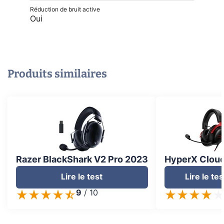
Réduction de bruit active
Oui
Produits similaires
Razer BlackShark V2 Pro 2023
HyperX Cloud 
Lire le test
Lire le tes
9
/
10