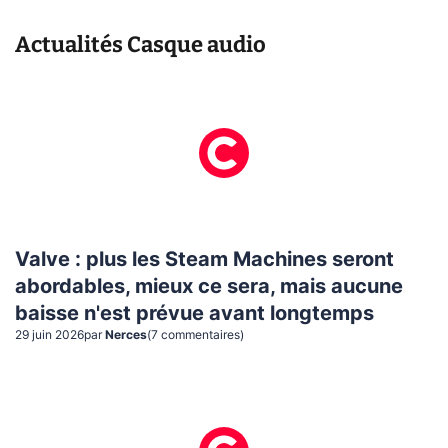
Actualités
Casque audio
Valve : plus les Steam Machines seront
abordables, mieux ce sera, mais aucune
baisse n'est prévue avant longtemps
29 juin 2026
par
Nerces
(
7
commentaire
s
)