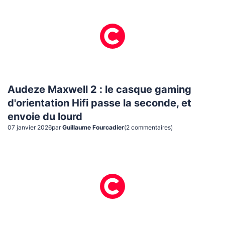
Audeze Maxwell 2 : le casque gaming
d'orientation Hifi passe la seconde, et
envoie du lourd
07 janvier 2026
par
Guillaume Fourcadier
(
2
commentaire
s
)