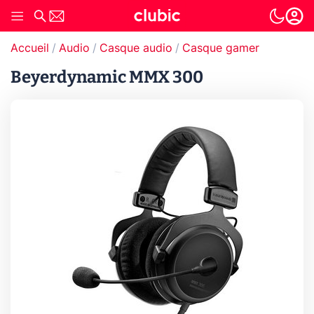
Accueil
Audio
Casque audio
Casque gamer
Beyerdynamic MMX 300