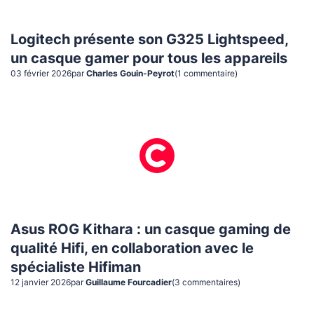
Logitech présente son G325 Lightspeed,
un casque gamer pour tous les appareils
03 février 2026
par
Charles Gouin-Peyrot
(
1
commentaire
)
Asus ROG Kithara : un casque gaming de
qualité Hifi, en collaboration avec le
spécialiste Hifiman
12 janvier 2026
par
Guillaume Fourcadier
(
3
commentaire
s
)