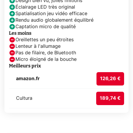
Design bien vu, jolies finitions
Éclairage LED très original
Spatialisation jeu vidéo efficace
Rendu audio globalement équilibré
Captation micro de qualité
Les moins
Oreillettes un peu étroites
Lenteur à l'allumage
Pas de filaire, de Bluetooth
Micro éloigné de la bouche
Meilleurs prix
amazon.fr
126,26 €
Cultura
189,74 €