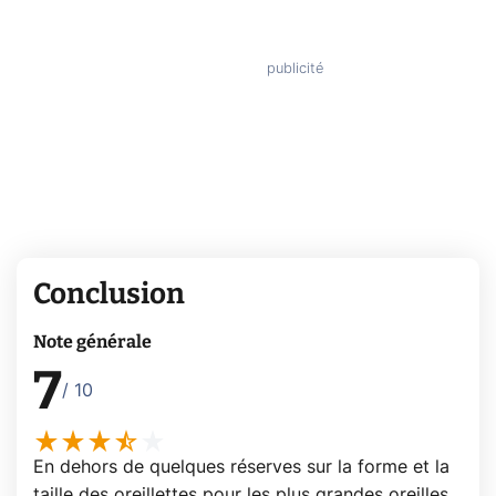
Conclusion
Note générale
7
/ 10
En dehors de quelques réserves sur la forme et la
taille des oreillettes pour les plus grandes oreilles,