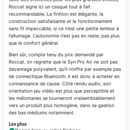
Roccat signe ici un casque tout à fait
recommandable. La finition est élégante, la
construction satisfaisante et le fonctionnement
sans fil impeccable, si ce n’est une petite lenteur à
l’allumage. L’autonomie n’est pas en reste, pas plus
que le confort général.
Bien sûr, compte tenu du prix demandé par
Roccat, on regrette que le Syn Pro Air ne soit pas
davantage polyvalent, qu’il n’offre par exemple pas
de connectique Bluetooth. Il est donc à acheter en
connaissance de cause. Côté rendu audio, son
orientation jeu vidéo est plus que perceptible et
les mélomanes se tourneront vraisemblablement
vers un produit plus homogène, dans sa gestion
des bas médiums notamment.
Les plus