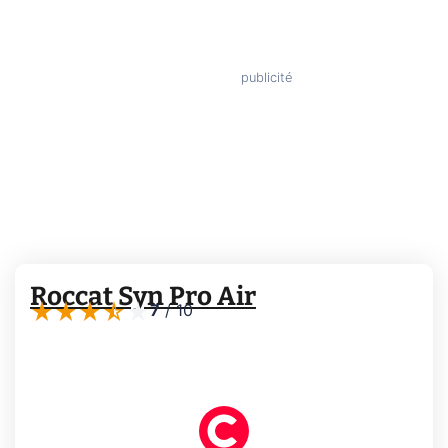
Roccat Syn Pro Air
7
/
10