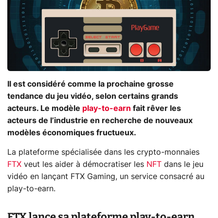
Il est considéré comme la prochaine grosse
tendance du jeu vidéo, selon certains grands
acteurs. Le modèle
play-to-earn
fait rêver les
acteurs de l’industrie en recherche de nouveaux
modèles économiques fructueux.
La plateforme spécialisée dans les crypto-monnaies
FTX
veut les aider à démocratiser les
NFT
dans le jeu
vidéo en lançant FTX Gaming, un service consacré au
play-to-earn.
FTX lance sa plateforme play-to-earn