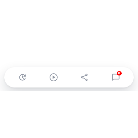
0
Abonnez-vous à notre newsletter !
Recevez un résumé quotidien de l'actu technologique.