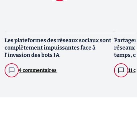
Les plateformes des réseaux sociaux sont
Partager
complètement impuissantes face à
réseaux 
l'invasion des bots IA
temps, c'
personna
4 commentaires
11 