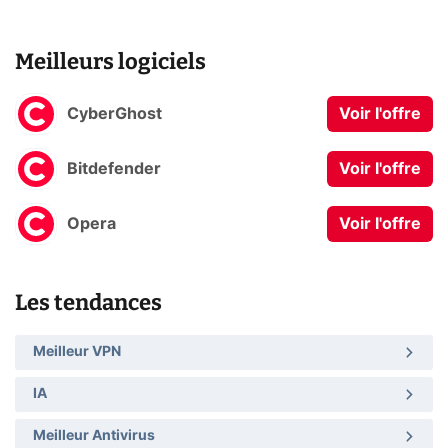
Meilleurs logiciels
CyberGhost
Voir l'offre
Bitdefender
Voir l'offre
Opera
Voir l'offre
Les tendances
Meilleur VPN
IA
Meilleur Antivirus