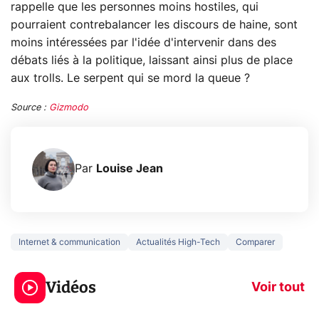
rappelle que les personnes moins hostiles, qui
pourraient contrebalancer les discours de haine, sont
moins intéressées par l'idée d'intervenir dans des
débats liés à la politique, laissant ainsi plus de place
aux trolls. Le serpent qui se mord la queue ?
Source :
Gizmodo
Par
Louise Jean
Internet & communication
Actualités High-Tech
Comparer
5 générations de
Ce que vous n
jeux dans la
savez sur la
Vidéos
prochaine Xbox !
navigation pri
Voir tout