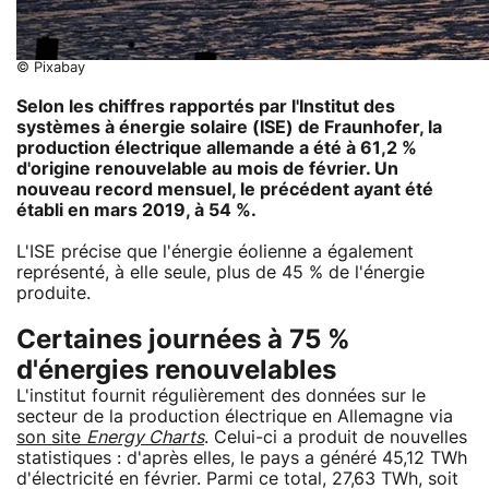
© Pixabay
Selon les chiffres rapportés par l'Institut des
systèmes à énergie solaire (ISE) de Fraunhofer, la
production électrique allemande a été à 61,2 %
d'origine renouvelable au mois de février. Un
nouveau record mensuel, le précédent ayant été
établi en mars 2019, à 54 %.
L'ISE précise que l'énergie éolienne a également
représenté, à elle seule, plus de 45 % de l'énergie
produite.
Certaines journées à 75 %
d'énergies renouvelables
L'institut fournit régulièrement des données sur le
secteur de la production électrique en Allemagne via
son site
Energy Charts
. Celui-ci a produit de nouvelles
statistiques : d'après elles, le pays a généré 45,12 TWh
d'électricité en février. Parmi ce total, 27,63 TWh, soit