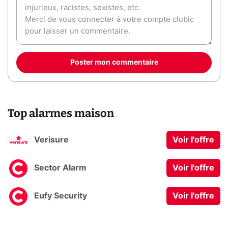
Poster mon commentaire
Top alarmes maison
Verisure
Voir l'offre
Sector Alarm
Voir l'offre
Eufy Security
Voir l'offre