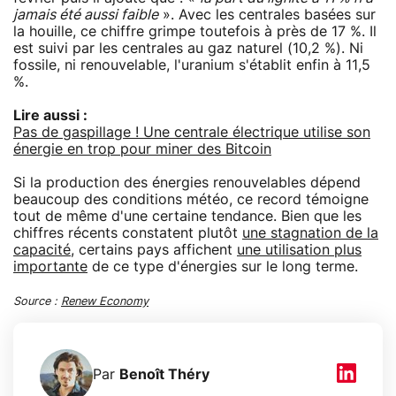
jamais été aussi faible
». Avec les centrales basées sur
la houille, ce chiffre grimpe toutefois à près de 17 %. Il
est suivi par les centrales au gaz naturel (10,2 %). Ni
fossile, ni renouvelable, l'uranium s'établit enfin à 11,5
%.
Lire aussi :
Pas de gaspillage ! Une centrale électrique utilise son
énergie en trop pour miner des Bitcoin
Si la production des énergies renouvelables dépend
beaucoup des conditions météo, ce record témoigne
tout de même d'une certaine tendance. Bien que les
chiffres récents constatent plutôt
une stagnation de la
capacité
, certains pays affichent
une utilisation plus
importante
de ce type d'énergies sur le long terme.
Source :
Renew Economy
Par
Benoît Théry