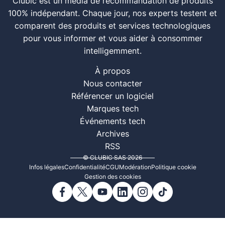
Clubic est un média de recommandation de produits
100% indépendant. Chaque jour, nos experts testent et
comparent des produits et services technologiques
pour vous informer et vous aider à consommer
intelligemment.
À propos
Nous contacter
Référencer un logiciel
Marques tech
Événements tech
Archives
RSS
© CLUBIC SAS 2026
Infos légales
Confidentialité
CGU
Modération
Politique cookie
Gestion des cookies