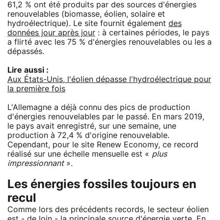
61,2 % ont été produits par des sources d'énergies
renouvelables (biomasse, éolien, solaire et
hydroélectrique). Le site fournit également
des
données jour après jour
: à certaines périodes, le pays
a flirté avec les 75 % d'énergies renouvelables ou les a
dépassés.
Lire aussi :
Aux États-Unis, l'éolien dépasse l'hydroélectrique pour
la première fois
L'Allemagne a déjà connu des pics de production
d'énergies renouvelables par le passé. En mars 2019,
le pays avait enregistré, sur une semaine, une
production à 72,4 % d'origine renouvelable.
Cependant, pour le site Renew Economy, ce record
réalisé sur une échelle mensuelle est «
plus
impressionnant
».
Les énergies fossiles toujours en
recul
Comme lors des précédents records, le secteur éolien
est - de loin - la principale source d'énergie verte. En