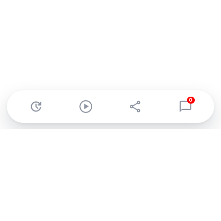
0
Abonnez-vous à notre newsletter !
Recevez un résumé quotidien de l'actu technologique.
S'inscrire