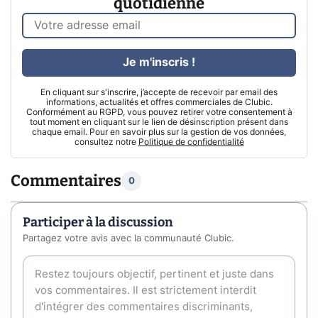
quotidienne
Je m'inscris !
En cliquant sur s'inscrire, j’accepte de recevoir par email des
informations, actualités et offres commerciales de Clubic.
Conformément au RGPD, vous pouvez retirer votre consentement à
tout moment en cliquant sur le lien de désinscription présent dans
chaque email. Pour en savoir plus sur la gestion de vos données,
consultez notre
Politique de confidentialité
Commentaires
0
Participer à la discussion
Partagez votre avis avec la communauté Clubic.