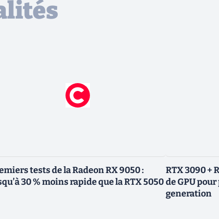
lités
emiers tests de la Radeon RX 9050 :
RTX 3090 + R
squ’à 30 % moins rapide que la RTX 5050
de GPU pour 
generation