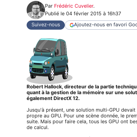
Par
Frédéric Cuvelier
.
Publié le
04 février 2015 à 16h37
Suivez-nous
Ajoutez-nous en favori
Goo
Robert Hallock, directeur de la partie techniq
quant à la gestion de la mémoire sur une solu
également DirectX 12.
Jusqu'à présent, une solution multi-GPU devait t
propre au GPU. Pour une scène donnée, le premi
suite. Mais pour faire cela, tous les GPU ont be
de calcul.