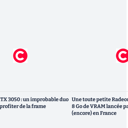
TX 3050 : un improbable duo
Une toute petite Radeo
profiter de la frame
8 Go de VRAM lancée p
(encore) en France