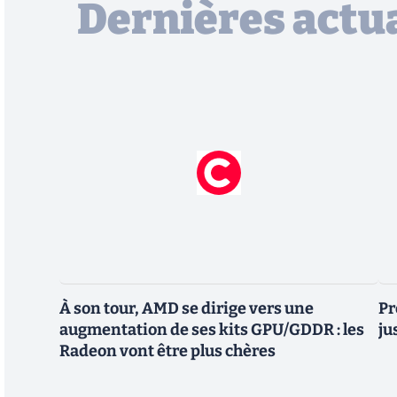
Dernières actua
À son tour, AMD se dirige vers une
Pr
augmentation de ses kits GPU/GDDR : les
ju
Radeon vont être plus chères