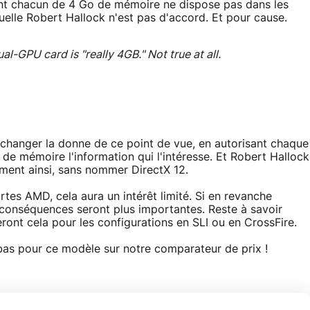
nt chacun de 4 Go de mémoire ne dispose pas dans les
uelle Robert Hallock n'est pas d'accord. Et pour cause.
al-GPU card is "really 4GB." Not true at all.
changer la donne de ce point de vue, en autorisant chaque
 mémoire l'information qui l'intéresse. Et Robert Hallock
ement ainsi, sans nommer DirectX 12.
rtes AMD, cela aura un intérêt limité. Si en revanche
onséquences seront plus importantes. Reste à savoir
ont cela pour les configurations en SLI ou en CrossFire.
 bas pour ce modèle sur notre comparateur de prix !