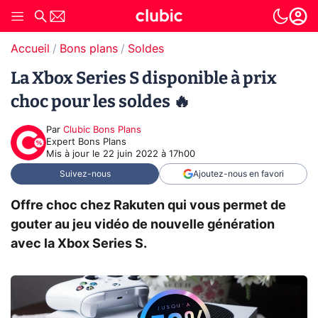
Accueil
Bons plans
Soldes
La Xbox Series S disponible à prix
choc pour les soldes 🔥
Par
Clubic Bons Plans
Expert Bons Plans
Mis à jour le
22 juin 2022 à 17h00
Suivez-nous
Ajoutez-nous en favori
Offre choc chez Rakuten qui vous permet de
gouter au jeu vidéo de nouvelle génération
avec la Xbox Series S.