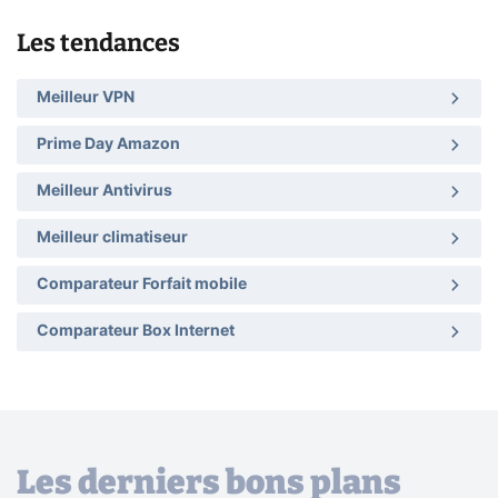
Les tendances
Meilleur VPN
Prime Day Amazon
Meilleur Antivirus
Meilleur climatiseur
Comparateur Forfait mobile
Comparateur Box Internet
Les derniers bons plans