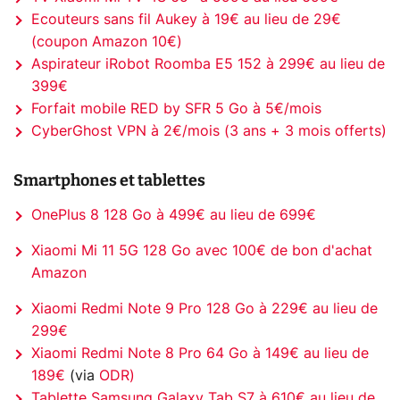
Ecouteurs sans fil Aukey à 19€ au lieu de 29€
(coupon Amazon 10€)
Aspirateur iRobot Roomba E5 152 à 299€ au lieu de
399€
Forfait mobile RED by SFR 5 Go à 5€/mois
CyberGhost VPN à 2€/mois (3 ans + 3 mois offerts)
Smartphones et tablettes
OnePlus 8 128 Go à 499€ au lieu de 699€
Xiaomi Mi 11 5G 128 Go avec 100€ de bon d'achat
Amazon
Xiaomi Redmi Note 9 Pro 128 Go à 229€ au lieu de
299€
Xiaomi Redmi Note 8 Pro 64 Go à 149€ au lieu de
189€
(via
ODR
)
Tablette Samsung Galaxy Tab S7 à 610€ au lieu de