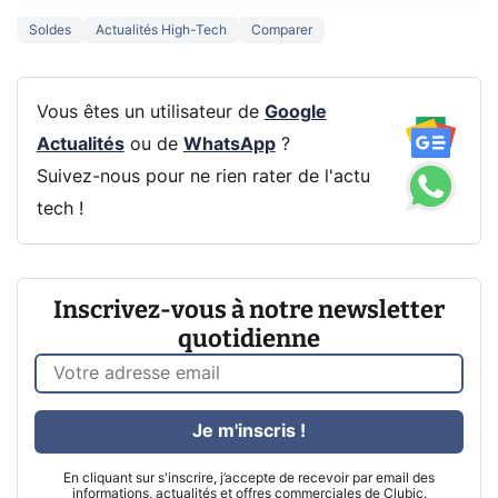
Soldes
Actualités High-Tech
Comparer
Vous êtes un utilisateur de
Google
Actualités
ou de
WhatsApp
?
Suivez-nous pour ne rien rater de l'actu
tech !
Inscrivez-vous à notre newsletter
quotidienne
Je m'inscris !
En cliquant sur s'inscrire, j’accepte de recevoir par email des
informations, actualités et offres commerciales de Clubic.