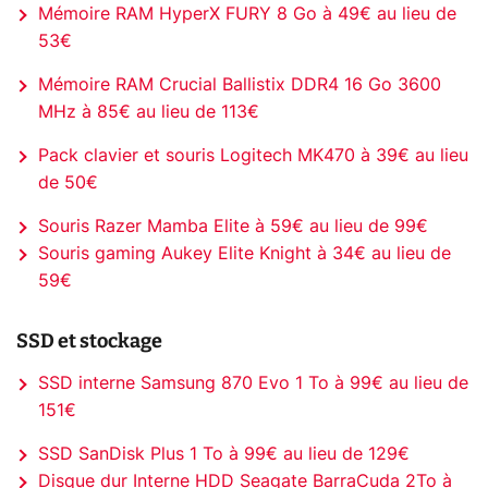
Mémoire RAM HyperX FURY 8 Go à 49€ au lieu de
53€
Mémoire RAM Crucial Ballistix DDR4 16 Go 3600
MHz à 85€ au lieu de 113€
Pack clavier et souris Logitech MK470 à 39€ au lieu
de 50€
Souris Razer Mamba Elite à 59€ au lieu de 99€
Souris gaming Aukey Elite Knight à 34€ au lieu de
59€
SSD et stockage
SSD interne Samsung 870 Evo 1 To à 99€ au lieu de
151€
SSD SanDisk Plus 1 To à 99€ au lieu de 129€
Disque dur Interne HDD Seagate BarraCuda 2To à