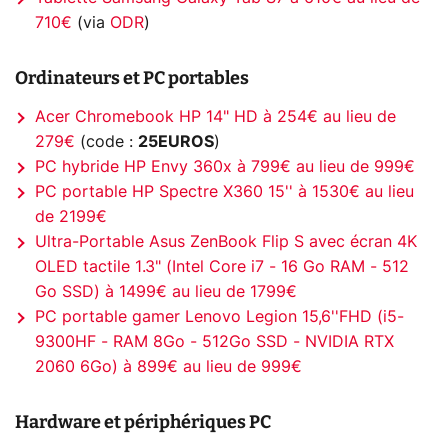
710€
(via
ODR
)
Ordinateurs et PC portables
Acer Chromebook HP 14" HD à 254€ au lieu de
279€
(code :
25EUROS
)
PC hybride HP Envy 360x à 799€ au lieu de 999€
PC portable HP Spectre X360 15'' à 1530€ au lieu
de 2199€
Ultra-Portable Asus ZenBook Flip S avec écran 4K
OLED tactile 1.3" (Intel Core i7 - 16 Go RAM - 512
Go SSD) à 1499€ au lieu de 1799€
PC portable gamer Lenovo Legion 15,6''FHD (i5-
9300HF - RAM 8Go - 512Go SSD - NVIDIA RTX
2060 6Go) à 899€ au lieu de 999€
Hardware et périphériques PC