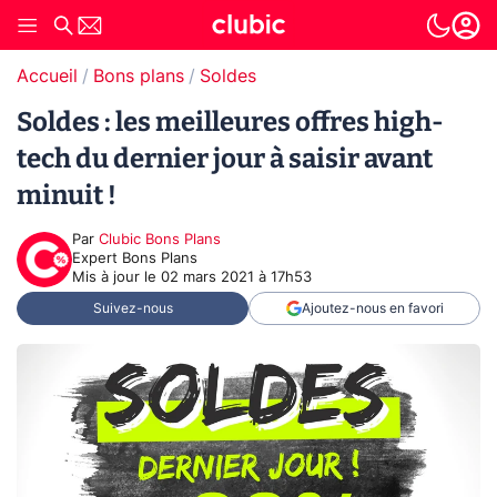
Accueil
Bons plans
Soldes
Soldes : les meilleures offres high-
tech du dernier jour à saisir avant
minuit !
Par
Clubic Bons Plans
Expert Bons Plans
Mis à jour le
02 mars 2021 à 17h53
Suivez-nous
Ajoutez-nous en favori