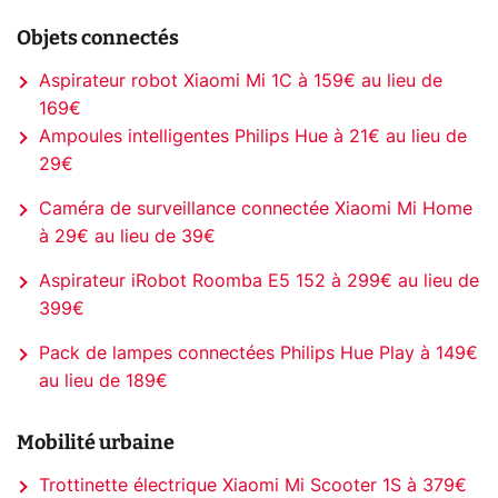
Objets connectés
Aspirateur robot Xiaomi Mi 1C à 159€ au lieu de
169€
Ampoules intelligentes Philips Hue à 21€ au lieu de
29€
Caméra de surveillance connectée Xiaomi Mi Home
à 29€ au lieu de 39€
Aspirateur iRobot Roomba E5 152 à 299€ au lieu de
399€
Pack de lampes connectées Philips Hue Play à 149€
au lieu de 189€
Mobilité urbaine
Trottinette électrique Xiaomi Mi Scooter 1S à 379€