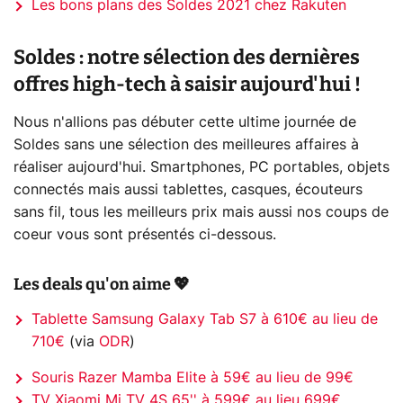
Les bons plans des Soldes 2021 chez Rakuten
Soldes : notre sélection des dernières
offres high-tech à saisir aujourd'hui !
Nous n'allions pas débuter cette ultime journée de
Soldes sans une sélection des meilleures affaires à
réaliser aujourd'hui. Smartphones, PC portables, objets
connectés mais aussi tablettes, casques, écouteurs
sans fil, tous les meilleurs prix mais aussi nos coups de
coeur vous sont présentés ci-dessous.
Les deals qu'on aime 💖
Tablette Samsung Galaxy Tab S7 à 610€ au lieu de
710€
(via
ODR
)
Souris Razer Mamba Elite à 59€ au lieu de 99€
TV Xiaomi Mi TV 4S 65'' à 599€ au lieu 699€