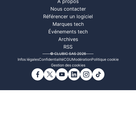
À propos
Nous contacter
Référencer un logiciel
Marques tech
Événements tech
Archives
RSS
© CLUBIC SAS 2026
Infos légales
Confidentialité
CGU
Modération
Politique cookie
Gestion des cookies