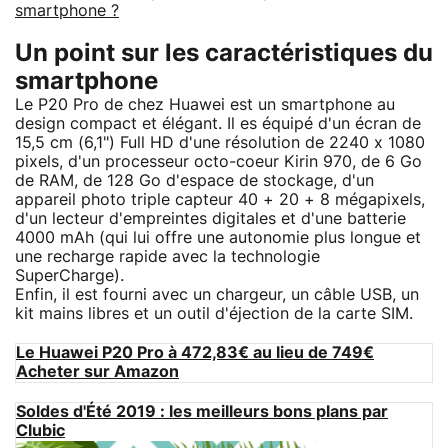
smartphone ?
Un point sur les caractéristiques du
smartphone
Le P20 Pro de chez Huawei est un smartphone au
design compact et élégant. Il es équipé d'un écran de
15,5 cm (6,1") Full HD d'une résolution de 2240 x 1080
pixels, d'un processeur octo-coeur Kirin 970, de 6 Go
de RAM, de 128 Go d'espace de stockage, d'un
appareil photo triple capteur 40 + 20 + 8 mégapixels,
d'un lecteur d'empreintes digitales et d'une batterie
4000 mAh (qui lui offre une autonomie plus longue et
une recharge rapide avec la technologie
SuperCharge).
Enfin, il est fourni avec un chargeur, un câble USB, un
kit mains libres et un outil d'éjection de la carte SIM.
Le Huawei P20 Pro à 472,83€ au lieu de 749€
Acheter sur Amazon
Soldes d'Été 2019 : les meilleurs bons plans par
Clubic