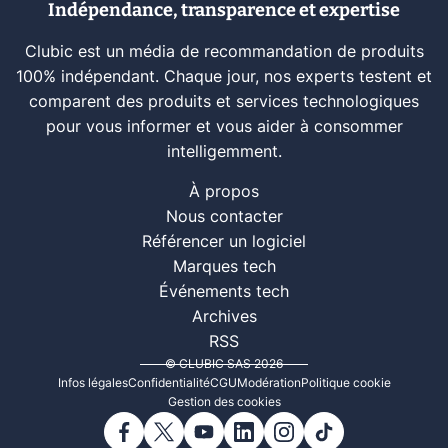
Indépendance, transparence et expertise
Clubic est un média de recommandation de produits
100% indépendant. Chaque jour, nos experts testent et
comparent des produits et services technologiques
pour vous informer et vous aider à consommer
intelligemment.
À propos
Nous contacter
Référencer un logiciel
Marques tech
Événements tech
Archives
RSS
© CLUBIC SAS 2026
Infos légales
Confidentialité
CGU
Modération
Politique cookie
Gestion des cookies