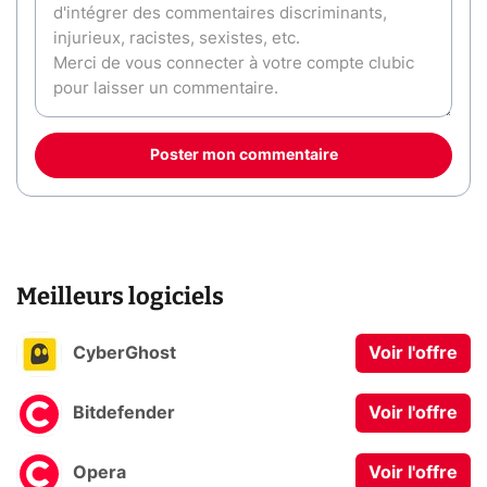
Poster mon commentaire
Meilleurs logiciels
CyberGhost
Voir l'offre
Bitdefender
Voir l'offre
Opera
Voir l'offre