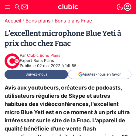
Accueil
Bons plans
Bons plans Fnac
L'excellent microphone Blue Yeti à
prix choc chez Fnac
Par
Clubic Bons Plans
Expert Bons Plans
Publié le
02 mai 2022 à 14h55
Suivez-nous
Ajoutez-nous en favori
Avis aux youtubeurs, créateurs de podcasts,
utilisateurs réguliers de Skype et autres
habitués des vidéoconférences, l'excellent
micro Blue Yeti est en ce moment à un prix ultra
intéressant sur le site de la Fnac. L'appareil de
qualité bénéficie d'une vente flash