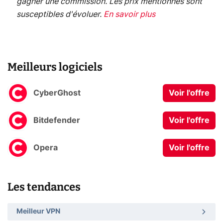
gagner une commission. Les prix mentionnés sont
susceptibles d'évoluer.
En savoir plus
Meilleurs logiciels
CyberGhost
Voir l'offre
Bitdefender
Voir l'offre
Opera
Voir l'offre
Les tendances
Meilleur VPN