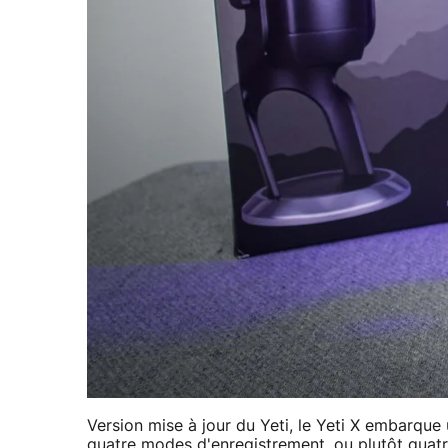
Version mise à jour du Yeti, le Yeti X embarque
quatre modes d'enregistrement, ou plutôt quatre 