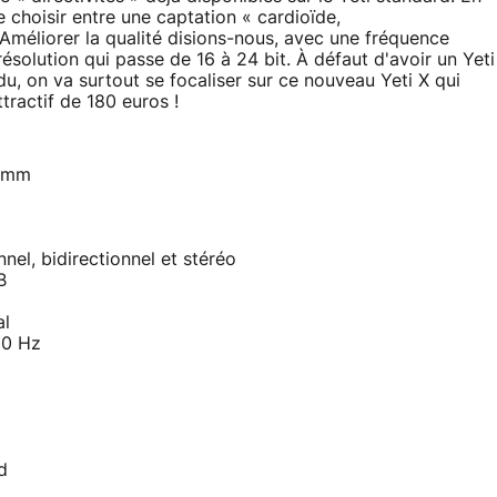
e choisir entre une captation « cardioïde,
. Améliorer la qualité disions-nous, avec une fréquence
ésolution qui passe de 16 à 24 bit. À défaut d'avoir un Yeti
u, on va surtout se focaliser sur ce nouveau Yeti X qui
tractif de 180 euros !
4 mm
nel, bidirectionnel et stéréo
B
al
00 Hz
d