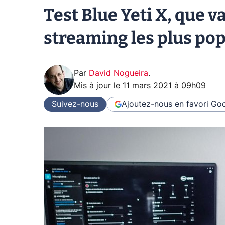
Test Blue Yeti X, que v
streaming les plus pop
Par
David Nogueira
.
Mis à jour le
11 mars 2021 à 09h09
Suivez-nous
Ajoutez-nous en favori
Goo