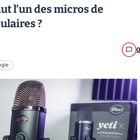
aut l’un des micros de
ulaires ?
gle