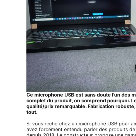
Ce microphone USB est sans doute l'un des mod
complet du produit, on comprend pourquoi. Le 
qualité/prix remarquable. Fabrication robuste, q
tout.
Si vous recherchez un microphone USB pour amél
avez forcément entendu parler des produits de l
depuis 2018. Le constructeur propose une gamm