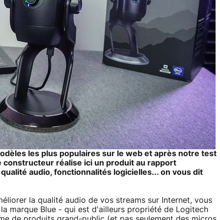
èles les plus populaires sur le web et après notre test
constructeur réalise ici un produit au rapport
ualité audio, fonctionnalités logicielles... on vous dit
iorer la qualité audio de vos streams sur Internet, vous
a marque Blue - qui est d'ailleurs propriété de Logitech
e de produits grand-public (et pas seulement des micros,