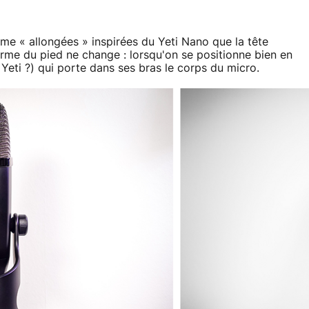
rme « allongées » inspirées du Yeti Nano que la tête
orme du pied ne change : lorsqu'on se positionne bien en
eti ?) qui porte dans ses bras le corps du micro.