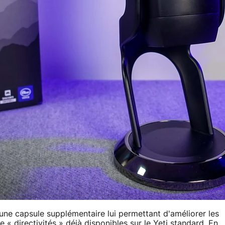
 une capsule supplémentaire lui permettant d'améliorer les
« directivités » déjà disponibles sur le Yeti standard. En