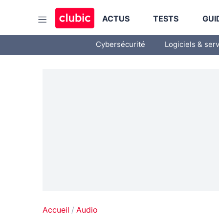
ACTUS
TESTS
GUI
Cybersécurité
Logiciels & ser
Accueil
Audio