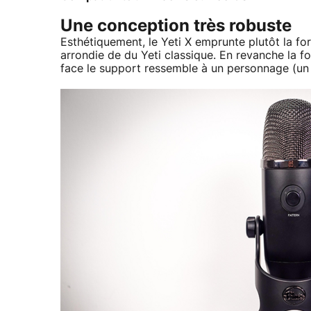
Une conception très robuste
Esthétiquement, le Yeti X emprunte plutôt la fo
arrondie de du Yeti classique. En revanche la f
face le support ressemble à un personnage (un Y