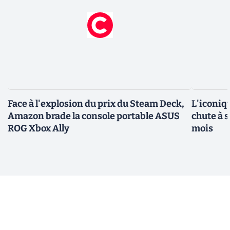
Face à l'explosion du prix du Steam Deck,
L'iconiq
Amazon brade la console portable ASUS
chute à 
ROG Xbox Ally
mois