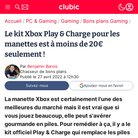
Accueil
PC & Gaming
Gaming
Bons plans Gaming
Bo
Le kit Xbox Play & Charge pour les
manettes est à moins de 20€
seulement !
Par
Benjamin Barois
Chasseur de bons plans
Publié le
27 avril 2022 à 12h30
Suivez-nous
Ajoutez-nous en favori
La manette Xbox est certainement l'une des
meilleures du marché mais il est vrai que si
vous jouez beaucoup, elle peut s'avérer
gourmande en piles. Pour remédier à ça, il y a le
kit officiel Play & Charge qui remplace les piles