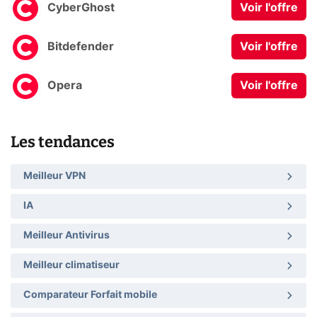
CyberGhost
Voir l'offre
Bitdefender
Voir l'offre
Opera
Voir l'offre
Les tendances
Meilleur VPN
IA
Meilleur Antivirus
Meilleur climatiseur
Comparateur Forfait mobile