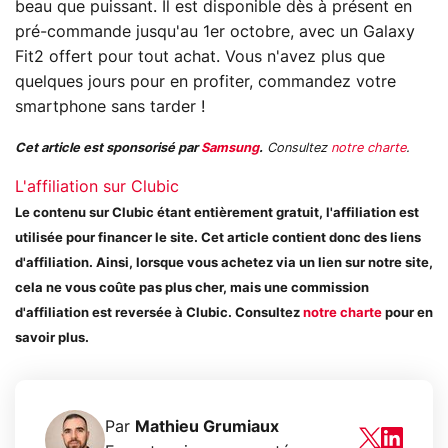
beau que puissant. Il est disponible dès à présent en
pré-commande jusqu'au 1er octobre, avec un Galaxy
Fit2 offert pour tout achat. Vous n'avez plus que
quelques jours pour en profiter, commandez votre
smartphone sans tarder !
Cet article est sponsorisé par
Samsung
.
Consultez
notre charte
.
L'affiliation sur Clubic
Le contenu sur Clubic étant entièrement gratuit, l'affiliation est
utilisée pour financer le site. Cet article contient donc des liens
d'affiliation. Ainsi, lorsque vous achetez via un lien sur notre site,
cela ne vous coûte pas plus cher, mais une commission
d'affiliation est reversée à Clubic. Consultez
notre charte
pour en
savoir plus.
Par
Mathieu Grumiaux