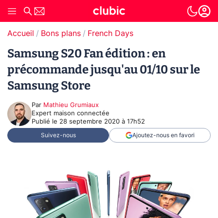
Accueil
Bons plans
French Days
Samsung S20 Fan édition : en
précommande jusqu'au 01/10 sur le
Samsung Store
Par
Mathieu Grumiaux
Expert maison connectée
Publié le
28 septembre 2020 à 17h52
Suivez-nous
Ajoutez-nous en favori