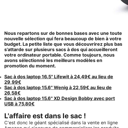
Nous repartons sur de bonnes bases avec une toute
nouvelle sélection qui fera beaucoup de bien à votre
budget. La petite liste que vous découvrirez plus bas
s'attarde sur plusieurs sacs à dos qui accueilleront
votre ordinateur portable. Comme toujours, nous
avons sélectionné les meilleurs modèles en
promotion du moment.
Sac à dos laptop 16.5" Lifewit à 24,49€ au lieu de
29,99€
Sac à dos laptop 15.6" Wenig à 22,59€ au lieu de
26,58€
Sac à dos laptop 15.6" XD Design Bobby avec port
USB à 75,80€
L'affaire est dans le sac !
C'est donc le géant spécialisé dans la vente en ligne