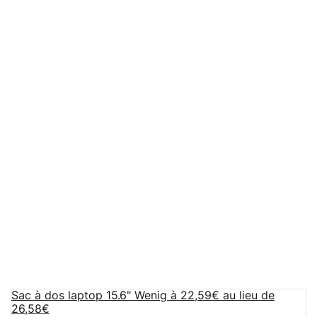
Sac à dos laptop 15.6" Wenig à 22,59€ au lieu de
26,58€