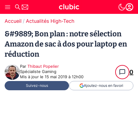
Accueil
Actualités High-Tech
&#9889; Bon plan : notre sélection
Amazon de sac à dos pour laptop en
réduction
Par
Thibaut Popelier
0
Spécialiste Gaming
Mis à jour le
15 mai 2019 à 12h00
Suivez-nous
Ajoutez-nous en favori