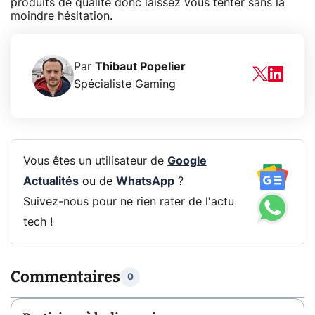
produits de qualité donc laissez vous tenter sans la
moindre hésitation.
Par
Thibaut Popelier
Spécialiste Gaming
Vous êtes un utilisateur de
Google
Actualités
ou de
WhatsApp
?
Suivez-nous pour ne rien rater de l'actu
tech !
Commentaires
0