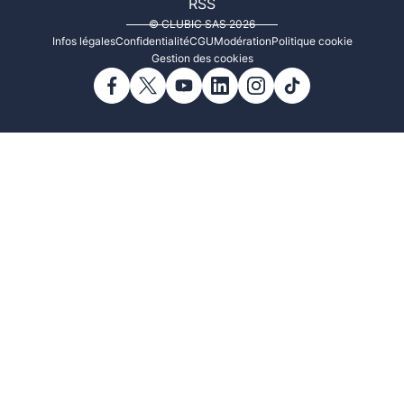
RSS
© CLUBIC SAS 2026
Infos légales
Confidentialité
CGU
Modération
Politique cookie
Gestion des cookies