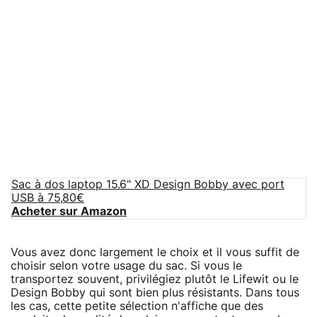
Sac à dos laptop 15.6" XD Design Bobby avec port
USB à 75,80€
Acheter sur Amazon
Vous avez donc largement le choix et il vous suffit de
choisir selon votre usage du sac. Si vous le
transportez souvent, privilégiez plutôt le Lifewit ou le
Design Bobby qui sont bien plus résistants. Dans tous
les cas, cette petite sélection n'affiche que des