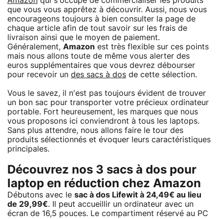
Amazon
qui s'occupe de commercialiser les produits
que vous vous apprêtez à découvrir. Aussi, nous vous
encourageons toujours à bien consulter la page de
chaque article afin de tout savoir sur les frais de
livraison ainsi que le moyen de paiement.
Généralement,
Amazon
est très flexible sur ces points
mais nous allons toute de même vous alerter des
euros supplémentaires que vous devrez débourser
pour recevoir un
des sacs à dos
de cette sélection.
Vous le savez, il n'est pas toujours évident de trouver
un bon sac pour transporter votre précieux ordinateur
portable. Fort heureusement, les marques que nous
vous proposons ici conviendront à tous les laptops.
Sans plus attendre, nous allons faire le tour des
produits sélectionnés et évoquer leurs caractéristiques
principales.
Découvrez nos 3 sacs à dos pour
laptop en réduction chez Amazon
Débutons avec le
sac à dos Lifewit à 24,49€ au lieu
de 29,99€
. Il peut accueillir un ordinateur avec un
écran de 16,5 pouces. Le compartiment réservé au PC