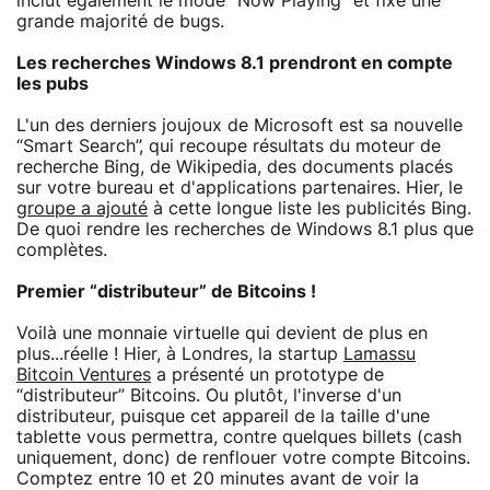
inclut également le mode “Now Playing” et fixe une
grande majorité de bugs.
Les recherches Windows 8.1 prendront en compte
les pubs
L'un des derniers joujoux de Microsoft est sa nouvelle
“Smart Search”, qui recoupe résultats du moteur de
recherche Bing, de Wikipedia, des documents placés
sur votre bureau et d'applications partenaires. Hier, le
groupe a ajouté
à cette longue liste les publicités Bing.
De quoi rendre les recherches de Windows 8.1 plus que
complètes.
Premier “distributeur” de Bitcoins !
Voilà une monnaie virtuelle qui devient de plus en
plus...réelle ! Hier, à Londres, la startup
Lamassu
Bitcoin Ventures
a présenté un prototype de
“distributeur” Bitcoins. Ou plutôt, l'inverse d'un
distributeur, puisque cet appareil de la taille d'une
tablette vous permettra, contre quelques billets (cash
uniquement, donc) de renflouer votre compte Bitcoins.
Comptez entre 10 et 20 minutes avant de voir la