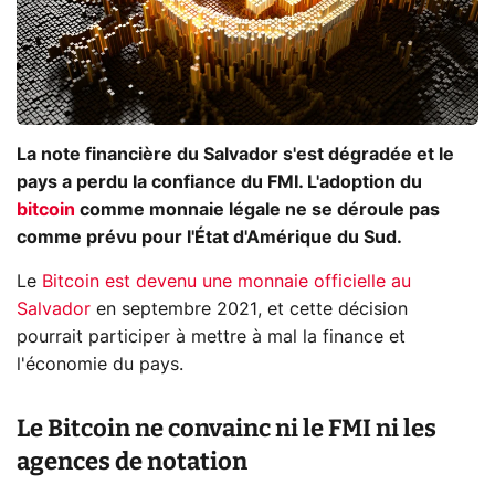
La note financière du Salvador s'est dégradée et le
pays a perdu la confiance du FMI. L'adoption du
bitcoin
comme monnaie légale ne se déroule pas
comme prévu pour l'État d'Amérique du Sud.
Le
Bitcoin est devenu une monnaie officielle au
Salvador
en septembre 2021, et cette décision
pourrait participer à mettre à mal la finance et
l'économie du pays.
Le Bitcoin ne convainc ni le FMI ni les
agences de notation